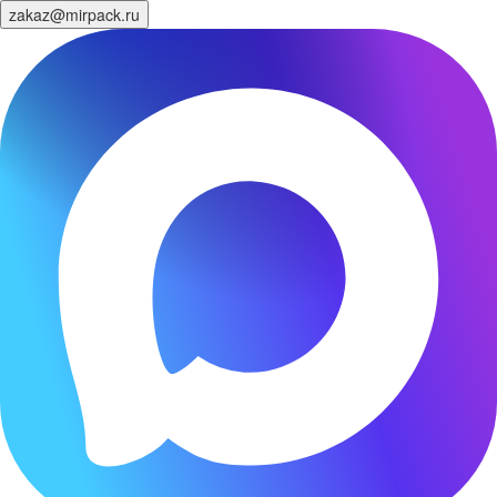
zakaz@mirpack.ru