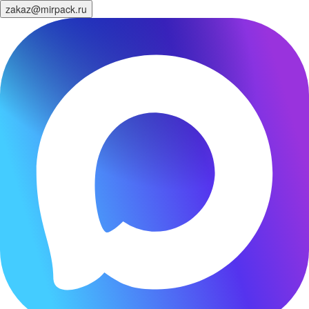
zakaz@mirpack.ru