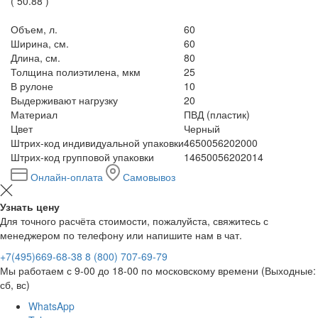
(
50.88
)
Объем, л.
60
Ширина, см.
60
Длина, см.
80
Толщина полиэтилена, мкм
25
В рулоне
10
Выдерживают нагрузку
20
Материал
ПВД (пластик)
Цвет
Черный
Штрих-код индивидуальной упаковки
4650056202000
Штрих-код групповой упаковки
14650056202014
Онлайн-оплата
Самовывоз
Узнать цену
Для точного расчёта стоимости, пожалуйста, свяжитесь с
менеджером по телефону или напишите нам в чат.
+7(495)669-68-38
8 (800) 707-69-79
Мы работаем с 9-00 до 18-00 по московскому времени (Выходные:
сб, вс)
WhatsApp