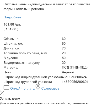
Оптовые цены индивидуальны и зависят от количества,
формы оплаты и региона
Подробнее
161.88 /
шт.
(
161.88
)
Объем, л.
60
Ширина, см.
60
Длина, см.
70
Толщина полиэтилена, мкм
20
В рулоне
50
Выдерживают нагрузку
20
Материал
ПСД (ПНД+ПВД)
Цвет
Черный
Штрих-код индивидуальной упаковки
4650056200624
Штрих-код групповой упаковки
14650056200621
Онлайн-оплата
Самовывоз
Узнать цену
Для точного расчёта стоимости, пожалуйста, свяжитесь с