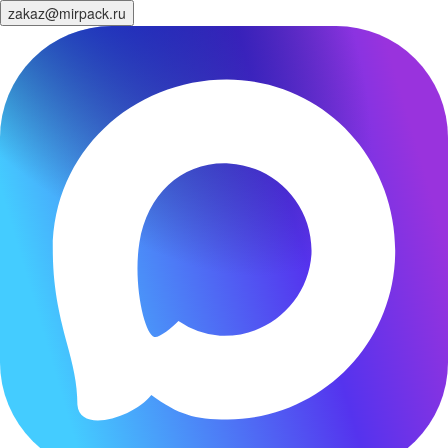
zakaz@mirpack.ru