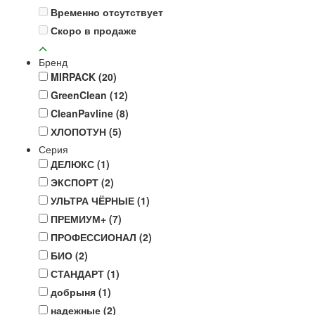
Временно отсутствует
Скоро в продаже
Бренд
MIRPACK
(20)
GreenClean
(12)
CleanPavline
(8)
ХЛОПОТУН
(5)
Серия
ДЕЛЮКС
(1)
ЭКСПОРТ
(2)
УЛЬТРА ЧЁРНЫЕ
(1)
ПРЕМИУМ+
(7)
ПРОФЕССИОНАЛ
(2)
БИО
(2)
СТАНДАРТ
(1)
добрыня
(1)
надежные
(2)