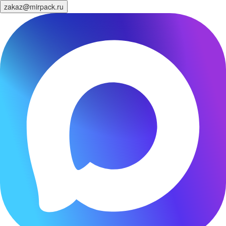
zakaz@mirpack.ru