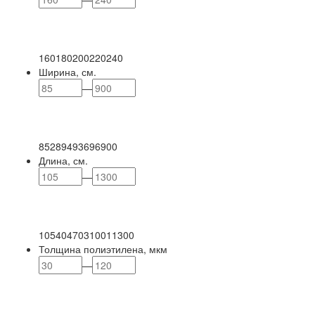
160
180
200
220
240
Ширина, см.
—
85
289
493
696
900
Длина, см.
—
105
404
703
1001
1300
Толщина полиэтилена, мкм
—