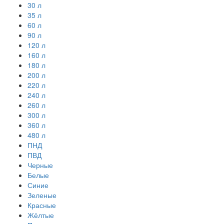
30 л
35 л
60 л
90 л
120 л
160 л
180 л
200 л
220 л
240 л
260 л
300 л
360 л
480 л
ПНД
ПВД
Черные
Белые
Синие
Зеленые
Красные
Жёлтые