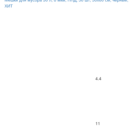
ХИТ
4.4
11