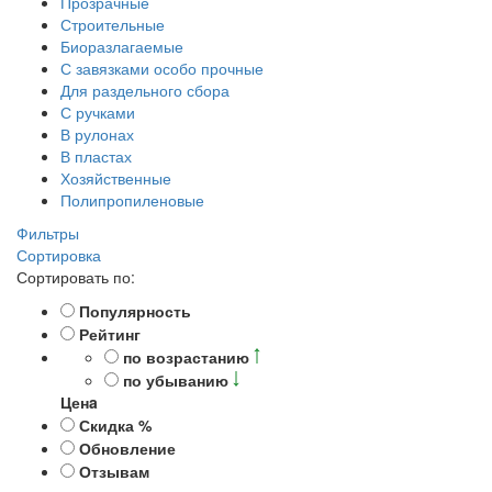
Прозрачные
Строительные
Биоразлагаемые
С завязками особо прочные
Для раздельного сбора
С ручками
В рулонах
В пластах
Хозяйственные
Полипропиленовые
Фильтры
Сортировка
Сортировать по:
Популярность
Рейтинг
по возрастанию
по убыванию
Ценa
Скидка %
Обновление
Отзывам