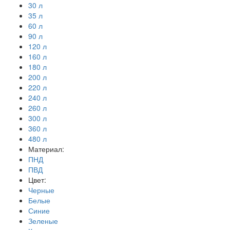
30 л
35 л
60 л
90 л
120 л
160 л
180 л
200 л
220 л
240 л
260 л
300 л
360 л
480 л
Материал:
ПНД
ПВД
Цвет:
Черные
Белые
Синие
Зеленые