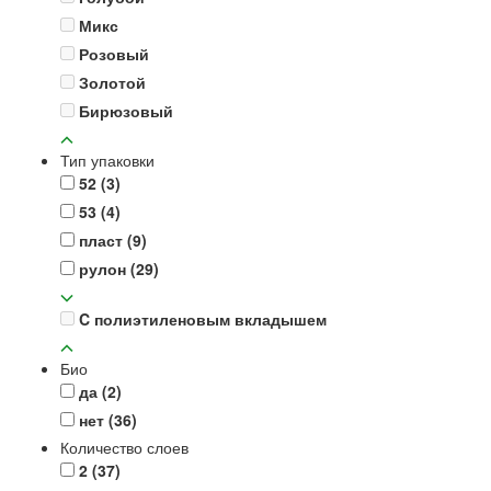
Микс
Розовый
Золотой
Бирюзовый
Тип упаковки
52
(3)
53
(4)
пласт
(9)
рулон
(29)
C полиэтиленовым вкладышем
Био
да
(2)
нет
(36)
Количество слоев
2
(37)