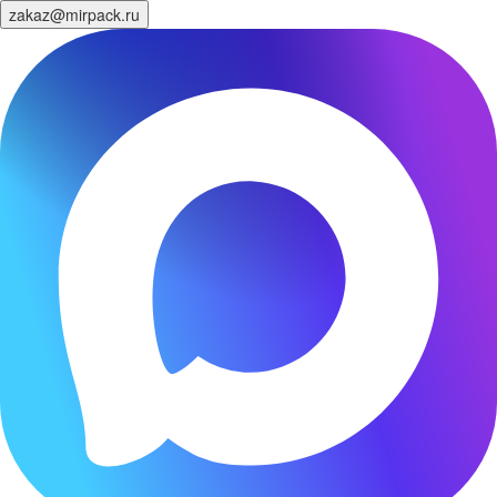
zakaz@mirpack.ru