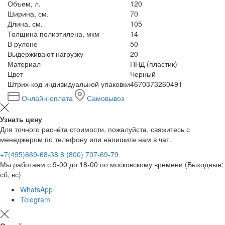
Объем, л.
120
Ширина, см.
70
Длина, см.
105
Толщина полиэтилена, мкм
14
В рулоне
50
Выдерживают нагрузку
20
Материал
ПНД (пластик)
Цвет
Черный
Штрих-код индивидуальной упаковки
4670373260491
Онлайн-оплата
Самовывоз
Узнать цену
Для точного расчёта стоимости, пожалуйста, свяжитесь с
менеджером по телефону или напишите нам в чат.
+7(495)669-68-38
8 (800) 707-69-79
Мы работаем с 9-00 до 18-00 по московскому времени (Выходные:
сб, вс)
WhatsApp
Telegram