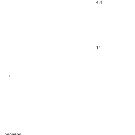
4.4
14
+
3020502