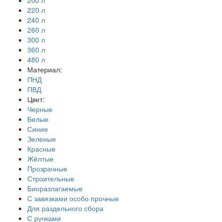
200 л
220 л
240 л
260 л
300 л
360 л
480 л
Материал:
ПНД
ПВД
Цвет:
Черные
Белые
Синие
Зеленые
Красные
Жёлтые
Прозрачные
Строительные
Биоразлагаемые
С завязками особо прочные
Для раздельного сбора
С ручками