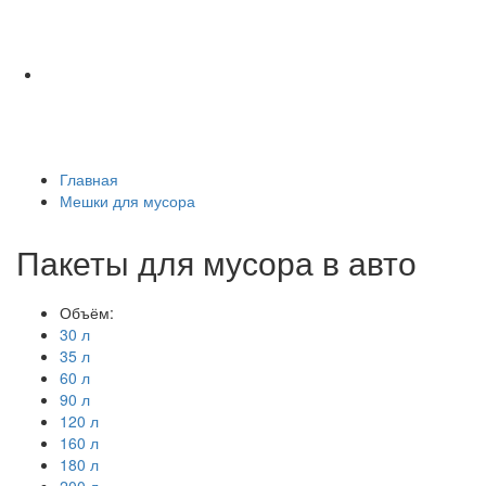
Главная
Мешки для мусора
Пакеты для мусора в авто
Объём:
30 л
35 л
60 л
90 л
120 л
160 л
180 л