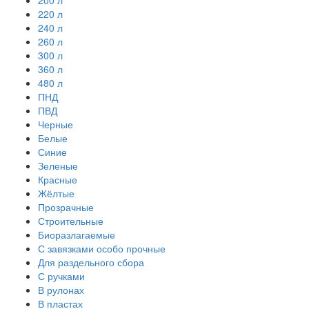
200 л
220 л
240 л
260 л
300 л
360 л
480 л
ПНД
ПВД
Черные
Белые
Синие
Зеленые
Красные
Жёлтые
Прозрачные
Строительные
Биоразлагаемые
С завязками особо прочные
Для раздельного сбора
С ручками
В рулонах
В пластах