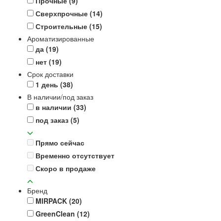
Прочные
(9)
Сверхпрочные
(14)
Строительные
(15)
Ароматизированные
да
(19)
нет
(19)
Срок доставки
1 день
(38)
В наличии/под заказ
в наличии
(33)
под заказ
(5)
Прямо сейчас
Временно отсутствует
Скоро в продаже
Бренд
MIRPACK
(20)
GreenClean
(12)