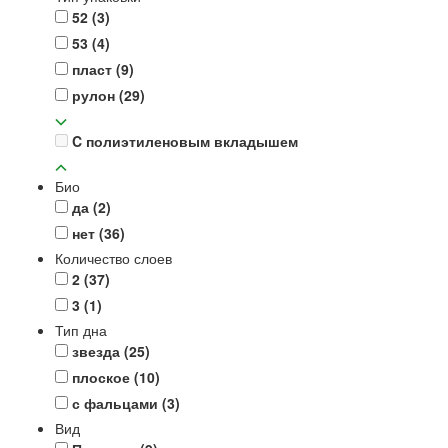
52
(3)
53
(4)
пласт
(9)
рулон
(29)
C полиэтиленовым вкладышем
Био
да
(2)
нет
(36)
Количество слоев
2
(37)
3
(1)
Тип дна
звезда
(25)
плоское
(10)
с фальцами
(3)
Вид