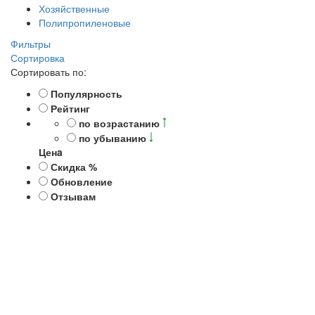
Хозяйственные
Полипропиленовые
Фильтры
Сортировка
Сортировать по:
Популярность
Рейтинг
по возрастанию
по убыванию
Ценa
Скидка %
Обновление
Отзывам