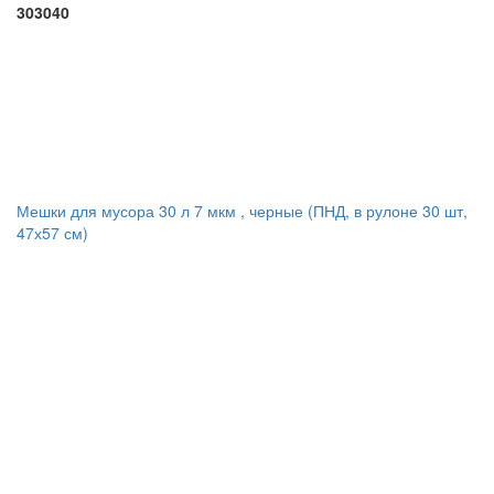
303040
Мешки для мусора 30 л 7 мкм , черные (ПНД, в рулоне 30 шт,
47х57 см)