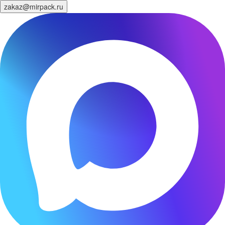
zakaz@mirpack.ru