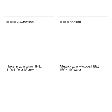
shin1101108
100280
Пакеты для шин ПНД
Мешки для мусора ПВД
110х110см 18мкм
150л 110 мкм