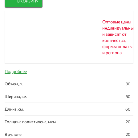
В КОРЗИНУ
Оптовые цены
индивидуальны
и зависят от
количества,
формы оплаты
и региона
Подробнее
Объем, л.
30
Ширина, см.
50
Длина, см.
60
Толщина полиэтилена, мкм
20
В рулоне
20