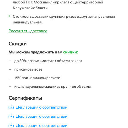
любой ТК г. Москвы или прилегающей территорией
Калужской области.
Стоимость доставки крупных грузов в другие направления
индивидуальная.
Рассчитать доставку
Скидки
Мы можем предложить вам
скидки:
до 30% в зависимости от объема заказа
при самовывозе
15% при наличном расчете
индивидуальные скидки за крупные объемы.
Сертификаты
Декларация о соответствии
Декларация о соответствии
Декларация о соответствии