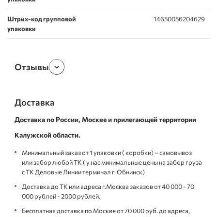
Штрих-код групповой
14650056204629
упаковки
Отзывы
Доставка
Доставка по России, Москве и прилегающей территории
Калужской области.
Минимальный заказ от 1 упаковки ( коробки) – самовывоз
или забор любой ТК ( у нас минимальные цены на забор груза
с ТК Деловые Линии терминал г. Обнинск)
Доставка до ТК или адреса г.Москва заказов от 40 000 - 70
000 рублей - 2000 рублей.
Бесплатная доставка по Москве от 70 000 руб. до адреса,