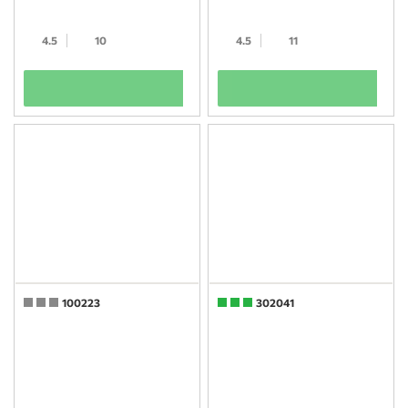
4.5
10
4.5
11
+
+
100223
302041