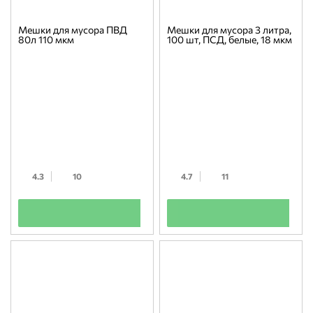
Мешки для мусора ПВД
Мешки для мусора 3 литра,
80л 110 мкм
100 шт, ПСД, белые, 18 мкм
4.3
10
4.7
11
+
+