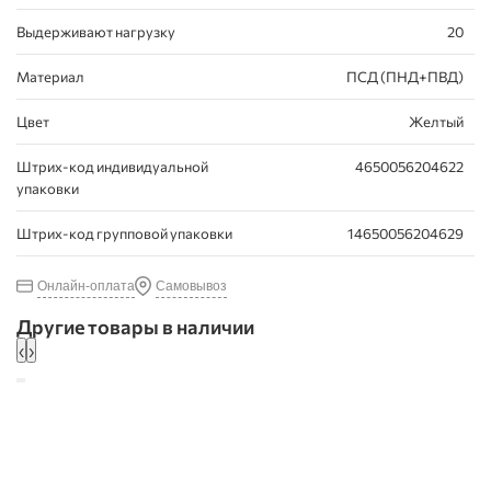
Выдерживают нагрузку
20
Материал
ПСД (ПНД+ПВД)
Цвет
Желтый
Штрих-код индивидуальной
4650056204622
упаковки
Штрих-код групповой упаковки
14650056204629
Онлайн-оплата
Самовывоз
Другие товары в наличии
‹
›