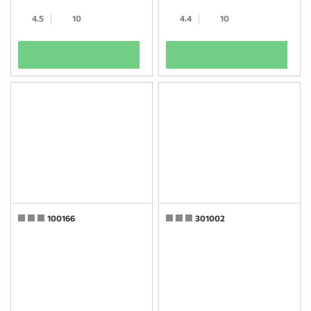
4.5
10
4.4
10
+
+
100166
301002