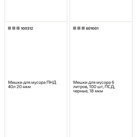
100312
601001
Мешки для мусора ПНД
Мешки для мусора 6
40л 20 мкм
литров, 100 шт, ПСД,
черные, 18 мкм