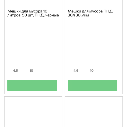
Мешки для мусора 10
Мешки для мусора ПНД
литров, 50 шт, ПНД, черные
30л 30 мкм
4.5
10
4.6
10
+
+