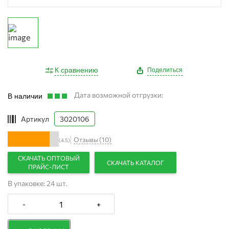
К сравнению
Поделиться
Дата возможной отгрузки:
В наличии
Артикул
3020106
Отзывы (10)
(4.5)
СКАЧАТЬ ОПТОВЫЙ
СКАЧАТЬ КАТАЛОГ
ПРАЙС-ЛИСТ
В упаковке: 24 шт.
-
+