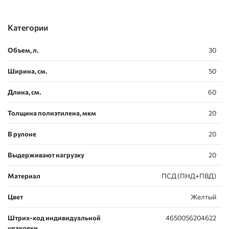
Категории
Объем, л.
30
Ширина, см.
50
Длина, см.
60
Толщина полиэтилена, мкм
20
В рулоне
20
Выдерживают нагрузку
20
Материал
ПСД (ПНД+ПВД)
Цвет
Желтый
Штрих-код индивидуальной
4650056204622
упаковки