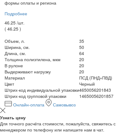
формы оплаты и региона
Подробнее
46.25 /
шт.
(
46.25
)
Объем, л.
35
Ширина, см.
50
Длина, см.
64
Толщина полиэтилена, мкм
20
В рулоне
20
Выдерживают нагрузку
20
Материал
ПСД (ПНД+ПВД)
Цвет
Черный
Штрих-код индивидуальной упаковки
4650056201843
Штрих-код групповой упаковки
14650056201857
Онлайн-оплата
Самовывоз
Узнать цену
Для точного расчёта стоимости, пожалуйста, свяжитесь с
менеджером по телефону или напишите нам в чат.