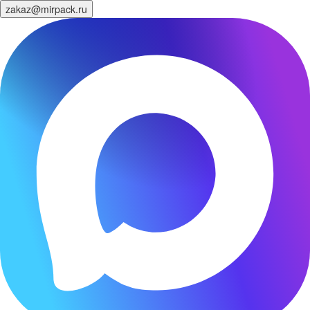
zakaz@mirpack.ru