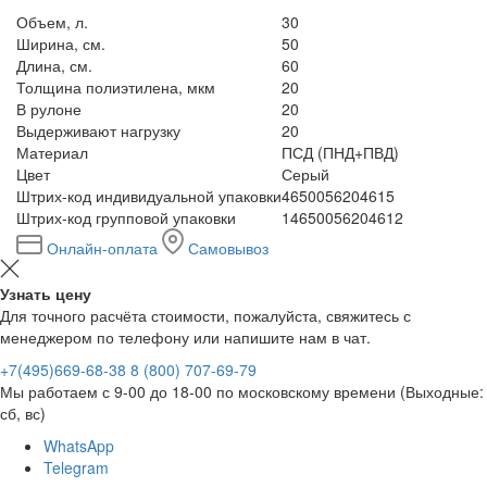
Объем, л.
30
Ширина, см.
50
Длина, см.
60
Толщина полиэтилена, мкм
20
В рулоне
20
Выдерживают нагрузку
20
Материал
ПСД (ПНД+ПВД)
Цвет
Серый
Штрих-код индивидуальной упаковки
4650056204615
Штрих-код групповой упаковки
14650056204612
Онлайн-оплата
Самовывоз
Узнать цену
Для точного расчёта стоимости, пожалуйста, свяжитесь с
менеджером по телефону или напишите нам в чат.
+7(495)669-68-38
8 (800) 707-69-79
Мы работаем с 9-00 до 18-00 по московскому времени (Выходные:
сб, вс)
WhatsApp
Telegram