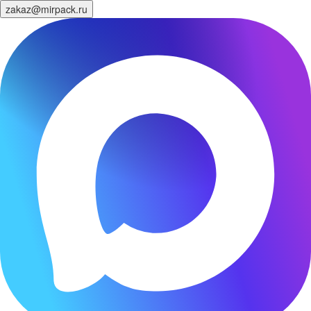
zakaz@mirpack.ru