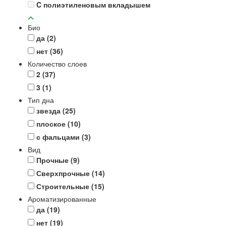
C полиэтиленовым вкладышем
Био
да
(2)
нет
(36)
Количество слоев
2
(37)
3
(1)
Тип дна
звезда
(25)
плоское
(10)
с фальцами
(3)
Вид
Прочные
(9)
Сверхпрочные
(14)
Строительные
(15)
Ароматизированные
да
(19)
нет
(19)