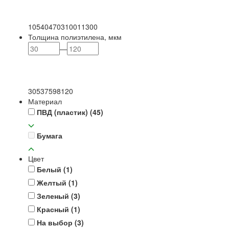
105
404
703
1001
1300
Толщина полиэтилена, мкм
—
30
53
75
98
120
Материал
ПВД (пластик)
(45)
Бумага
Цвет
Белый
(1)
Желтый
(1)
Зеленый
(3)
Красный
(1)
На выбор
(3)