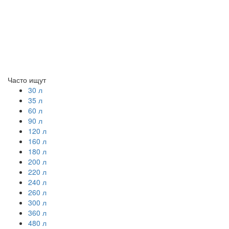
Часто ищут
30 л
35 л
60 л
90 л
120 л
160 л
180 л
200 л
220 л
240 л
260 л
300 л
360 л
480 л