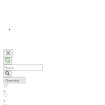
Поиск
товаров
Очистить
0
0