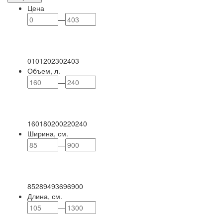
Цена
—
0
101
202
302
403
Объем, л.
—
160
180
200
220
240
Ширина, см.
—
85
289
493
696
900
Длина, см.
—