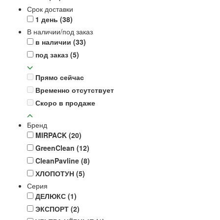
Срок доставки
1 день
(38)
В наличии/под заказ
в наличии
(33)
под заказ
(5)
Прямо сейчас
Временно отсутствует
Скоро в продаже
Бренд
MIRPACK
(20)
GreenClean
(12)
CleanPavline
(8)
ХЛОПОТУН
(5)
Серия
ДЕЛЮКС
(1)
ЭКСПОРТ
(2)