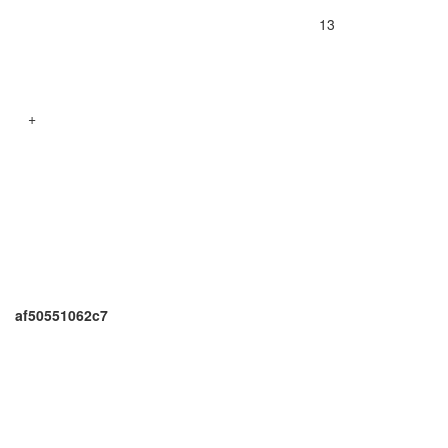
13
+
af50551062c7