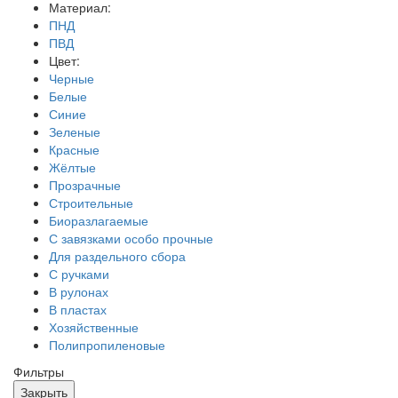
Материал:
ПНД
ПВД
Цвет:
Черные
Белые
Синие
Зеленые
Красные
Жёлтые
Прозрачные
Строительные
Биоразлагаемые
С завязками особо прочные
Для раздельного сбора
С ручками
В рулонах
В пластах
Хозяйственные
Полипропиленовые
Фильтры
Закрыть