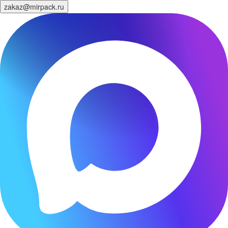
zakaz@mirpack.ru