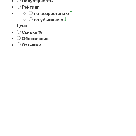
Популярность
Рейтинг
по возрастанию
по убыванию
Ценa
Скидка %
Обновление
Отзывам