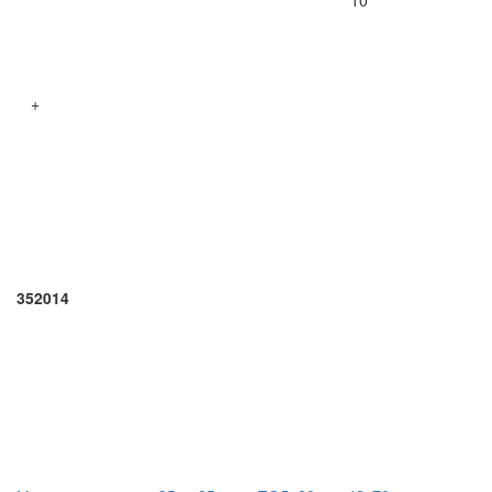
10
+
352014