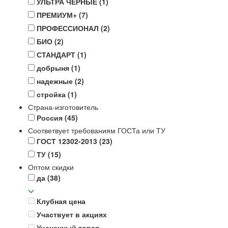
УЛЬТРА ЧЁРНЫЕ
(1)
ПРЕМИУМ+
(7)
ПРОФЕССИОНАЛ
(2)
БИО
(2)
СТАНДАРТ
(1)
добрыня
(1)
надежные
(2)
стройка
(1)
Страна-изготовитель
Россия
(45)
Соответвует требованиям ГОСТа или ТУ
ГОСТ 12302-2013
(23)
ТУ
(15)
Оптом скидки
да
(38)
Клубная цена
Участвует в акциях
Уцененный товар