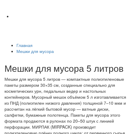
Главная
Мешки для мусора
Мешки для мусора 5 литров
Мешки для мусора 5 литров — компактные полиэтиленовые
пакеты размером 30×35 см, созданные специально для
косметических урн, педальных ведер и настольных
контейнеров. Мусорный мешок объёмом 5 л изготавливается
из ПНД (полиэтилен низкого давления) толщиной 7–10 мкм и
рассчитан на лёгкий бытовой мусор — ватные диски,
салфетки, бумажные полотенца. Пакеты для мусора этого
формата продаются в рулонах по 20–50 штук с линией
перфорации. МИРПАК (MIRPACK) производит
полиэтиленовую плёнку полного цикла: от первичного сырья