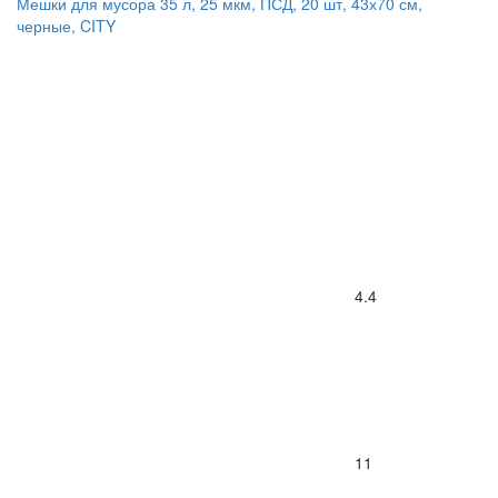
Мешки для мусора 35 л, 25 мкм, ПСД, 20 шт, 43х70 см,
черные, CITY
4.4
11