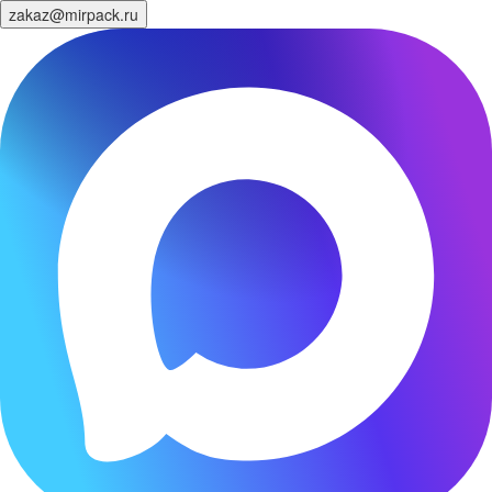
zakaz@mirpack.ru