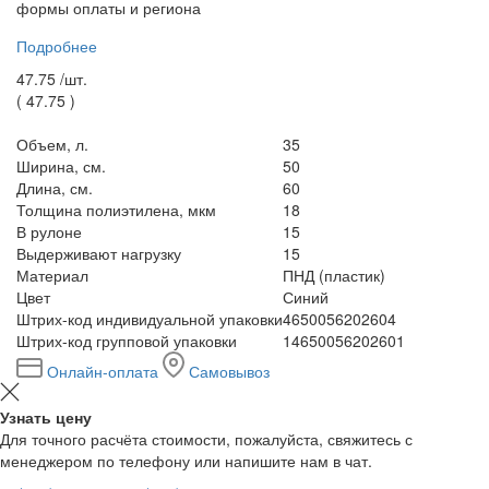
формы оплаты и региона
Подробнее
47.75 /
шт.
(
47.75
)
Объем, л.
35
Ширина, см.
50
Длина, см.
60
Толщина полиэтилена, мкм
18
В рулоне
15
Выдерживают нагрузку
15
Материал
ПНД (пластик)
Цвет
Синий
Штрих-код индивидуальной упаковки
4650056202604
Штрих-код групповой упаковки
14650056202601
Онлайн-оплата
Самовывоз
Узнать цену
Для точного расчёта стоимости, пожалуйста, свяжитесь с
менеджером по телефону или напишите нам в чат.