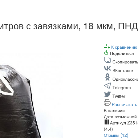
тров с завязками, 18 мкм, ПНД,
К сравнению
Поделиться
Скопировать
ВКонтакте
Одноклассн
Telegram
Twitter
Распечатать
В наличии
Дата возможной 
Артикул
Z351
(4.4)
Отзывы (12)