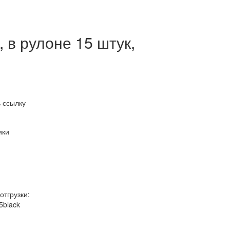
 в рулоне 15 штук,
 ссылку
ики
отгрузки:
5black