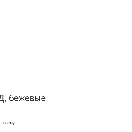
НД, бежевые
 ссылку