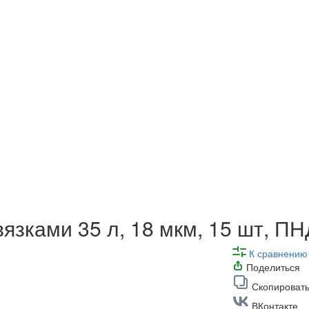
вязками 35 л, 18 мкм, 15 шт, П
К сравнению
Поделиться
Скопировать
ВКонтакте