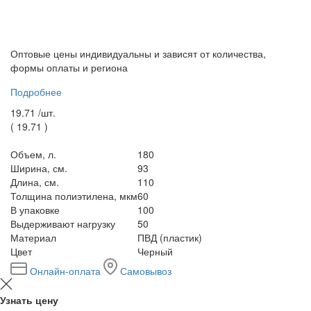
Оптовые цены индивидуальны и зависят от количества,
формы оплаты и региона
Подробнее
19.71 /
шт.
(
19.71
)
Объем, л.
180
Ширина, см.
93
Длина, см.
110
Толщина полиэтилена, мкм
60
В упаковке
100
Выдерживают нагрузку
50
Материал
ПВД (пластик)
Цвет
Черный
Онлайн-оплата
Самовывоз
Узнать цену