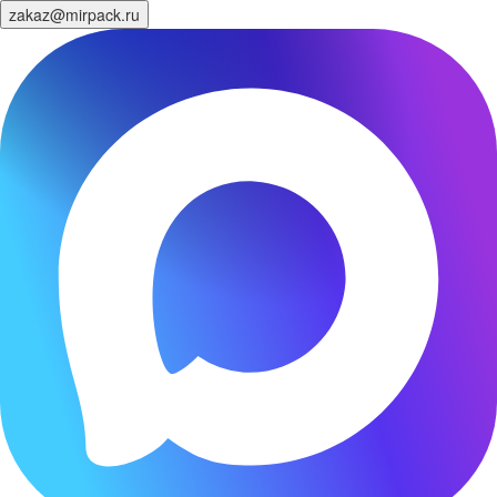
zakaz@mirpack.ru