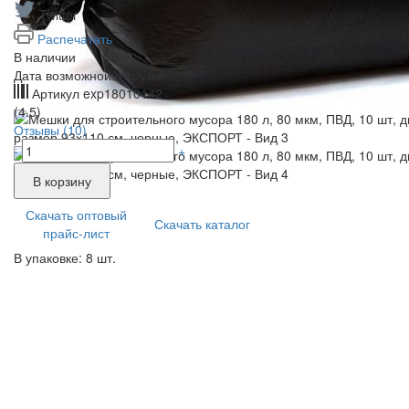
Twitter
Распечатать
В наличии
Дата возможной отгрузки:
Артикул
exp18010142
(4.5)
Отзывы (10)
-
+
В корзину
Скачать оптовый
Скачать каталог
прайс-лист
В упаковке: 8 шт.