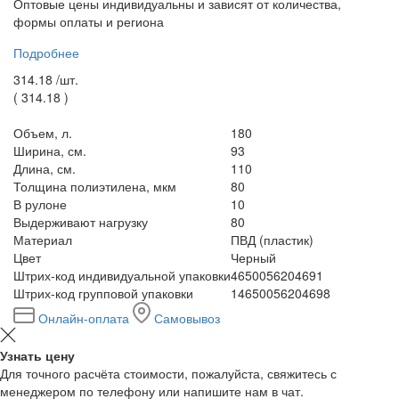
Оптовые цены индивидуальны и зависят от количества,
формы оплаты и региона
Подробнее
314.18 /
шт.
(
314.18
)
Объем, л.
180
Ширина, см.
93
Длина, см.
110
Толщина полиэтилена, мкм
80
В рулоне
10
Выдерживают нагрузку
80
Материал
ПВД (пластик)
Цвет
Черный
Штрих-код индивидуальной упаковки
4650056204691
Штрих-код групповой упаковки
14650056204698
Онлайн-оплата
Самовывоз
Узнать цену
Для точного расчёта стоимости, пожалуйста, свяжитесь с
менеджером по телефону или напишите нам в чат.