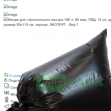
К сравнению
Поделиться
Скопировать ссылку
ВКонтакте
Одноклассники
Telegram