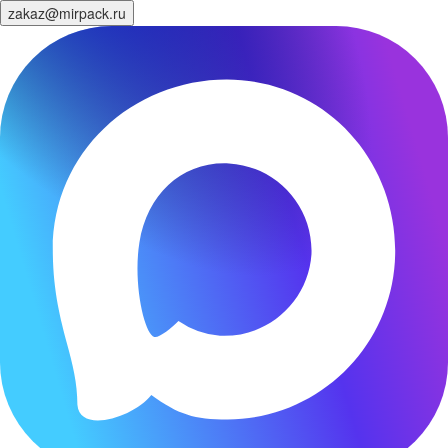
zakaz@mirpack.ru