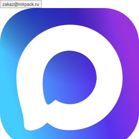
zakaz@mirpack.ru