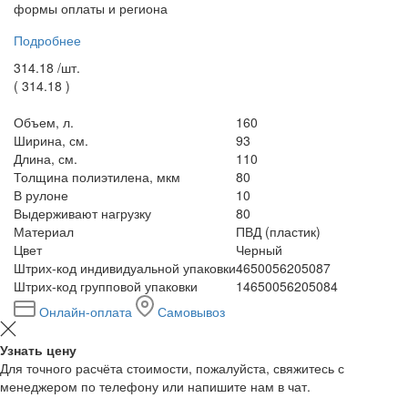
формы оплаты и региона
Подробнее
314.18 /
шт.
(
314.18
)
Объем, л.
160
Ширина, см.
93
Длина, см.
110
Толщина полиэтилена, мкм
80
В рулоне
10
Выдерживают нагрузку
80
Материал
ПВД (пластик)
Цвет
Черный
Штрих-код индивидуальной упаковки
4650056205087
Штрих-код групповой упаковки
14650056205084
Онлайн-оплата
Самовывоз
Узнать цену
Для точного расчёта стоимости, пожалуйста, свяжитесь с
менеджером по телефону или напишите нам в чат.