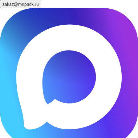
zakaz@mirpack.ru