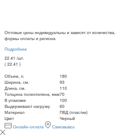
Оптовые цены индивидуальны и зависят от количества,
формы оплаты и региона
Подробнее
22.41 /
шт.
(
22.41
)
Объем, л.
180
Ширина, см.
93
Длина, см.
110
Толщина полиэтилена, мкм
70
В упаковке
100
Выдерживают нагрузку
60
Материал
ПВД (пластик)
Цвет
Черный
Онлайн-оплата
Самовывоз