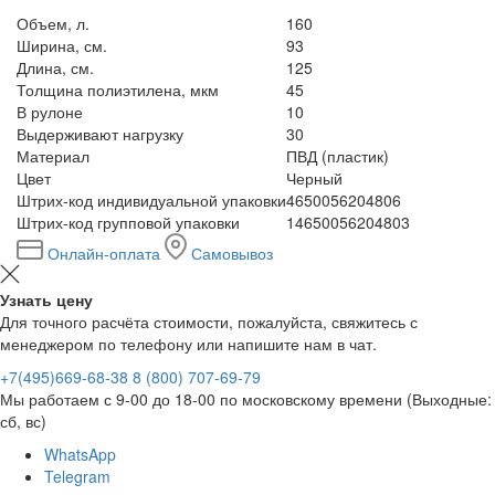
Объем, л.
160
Ширина, см.
93
Длина, см.
125
Толщина полиэтилена, мкм
45
В рулоне
10
Выдерживают нагрузку
30
Материал
ПВД (пластик)
Цвет
Черный
Штрих-код индивидуальной упаковки
4650056204806
Штрих-код групповой упаковки
14650056204803
Онлайн-оплата
Самовывоз
Узнать цену
Для точного расчёта стоимости, пожалуйста, свяжитесь с
менеджером по телефону или напишите нам в чат.
+7(495)669-68-38
8 (800) 707-69-79
Мы работаем с 9-00 до 18-00 по московскому времени (Выходные:
сб, вс)
WhatsApp
Telegram