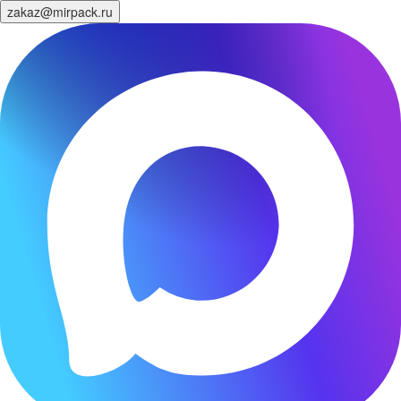
zakaz@mirpack.ru