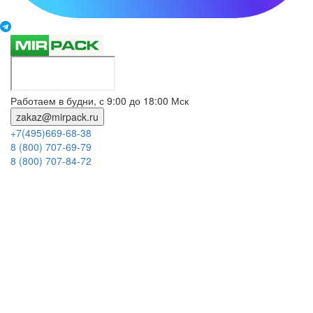
Работаем в будни, с 9:00 до 18:00 Мск
zakaz@mirpack.ru
+7(495)669-68-38
8 (800) 707-69-79
8 (800) 707-84-72