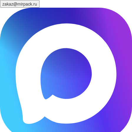
zakaz@mirpack.ru