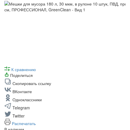
К сравнению
Поделиться
Скопировать ссылку
ВКонтакте
Одноклассники
Telegram
Twitter
Распечатать
В наличии