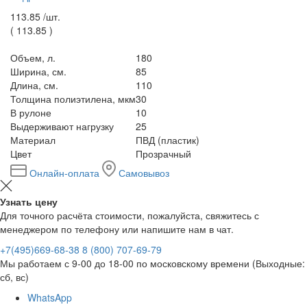
113.85 /
шт.
(
113.85
)
Объем, л.
180
Ширина, см.
85
Длина, см.
110
Толщина полиэтилена, мкм
30
В рулоне
10
Выдерживают нагрузку
25
Материал
ПВД (пластик)
Цвет
Прозрачный
Онлайн-оплата
Самовывоз
Узнать цену
Для точного расчёта стоимости, пожалуйста, свяжитесь с
менеджером по телефону или напишите нам в чат.
+7(495)669-68-38
8 (800) 707-69-79
Мы работаем с 9-00 до 18-00 по московскому времени (Выходные:
сб, вс)
WhatsApp