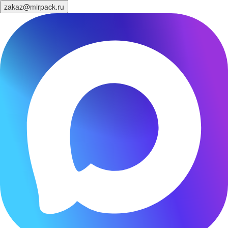
zakaz@mirpack.ru