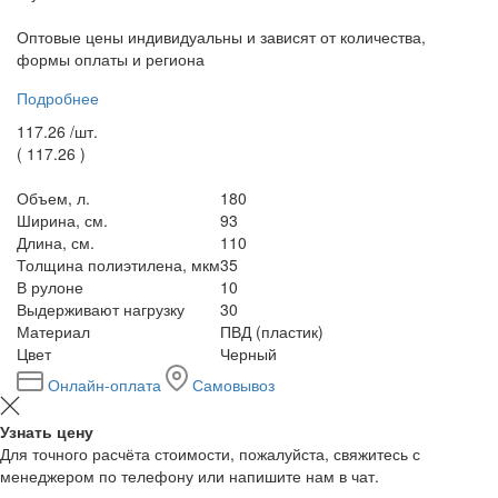
Оптовые цены индивидуальны и зависят от количества,
формы оплаты и региона
Подробнее
117.26 /
шт.
(
117.26
)
Объем, л.
180
Ширина, см.
93
Длина, см.
110
Толщина полиэтилена, мкм
35
В рулоне
10
Выдерживают нагрузку
30
Материал
ПВД (пластик)
Цвет
Черный
Онлайн-оплата
Самовывоз
Узнать цену
Для точного расчёта стоимости, пожалуйста, свяжитесь с
менеджером по телефону или напишите нам в чат.