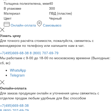
Толщина полиэтилена, мкм
40
В упаковке
300
Материал
ПВД (пластик)
Цвет
Черный
Онлайн-оплата
Самовывоз
Узнать цену
Для точного расчёта стоимости, пожалуйста, свяжитесь с
менеджером по телефону или напишите нам в чат.
+7(495)669-68-38
8 (800) 707-69-79
Мы работаем с 9-00 до 18-00 по московскому времени (Выходные:
сб, вс)
WhatsApp
Telegram
Онлайн-оплата
Для заказа продукции онлайн и уточнения цены свяжитесь с
отделом продаж любым удобным для Вас способом
+7(495)669-68-38
8 (800) 707-69-79