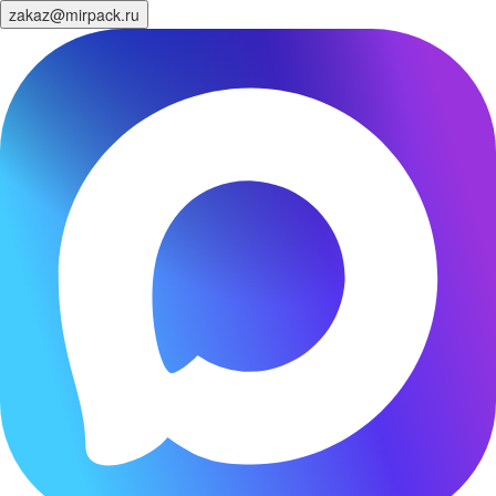
zakaz@mirpack.ru