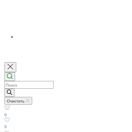
Поиск
товаров
Очистить
0
0