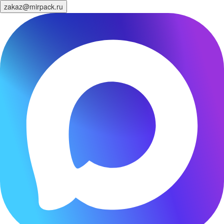
zakaz@mirpack.ru