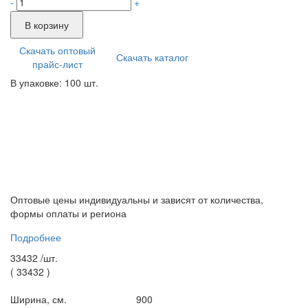
-
+
В корзину
Скачать оптовый
Скачать каталог
прайс-лист
В упаковке: 100 шт.
Оптовые цены индивидуальны и зависят от количества,
формы оплаты и региона
Подробнее
33432 /
шт.
(
33432
)
Ширина, см.
900