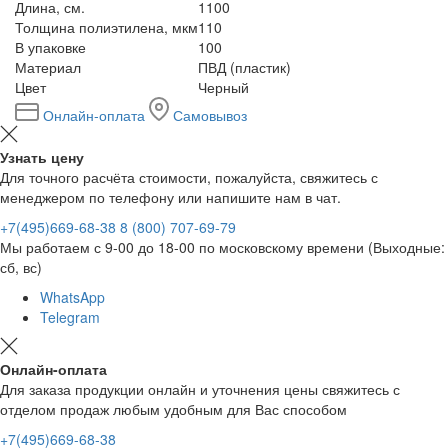
Длина, см.
1100
Толщина полиэтилена, мкм
110
В упаковке
100
Материал
ПВД (пластик)
Цвет
Черный
Онлайн-оплата
Самовывоз
Узнать цену
Для точного расчёта стоимости, пожалуйста, свяжитесь с
менеджером по телефону или напишите нам в чат.
+7(495)669-68-38
8 (800) 707-69-79
Мы работаем с 9-00 до 18-00 по московскому времени (Выходные:
сб, вс)
WhatsApp
Telegram
Онлайн-оплата
Для заказа продукции онлайн и уточнения цены свяжитесь с
отделом продаж любым удобным для Вас способом
+7(495)669-68-38