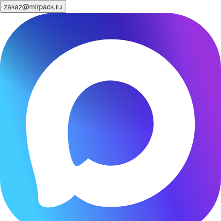
zakaz@mirpack.ru