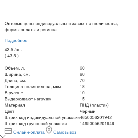
Оптовые цены индивидуальны и зависят от количества,
формы оплаты и региона
Подробнее
43.5 /
шт.
(
43.5
)
Объем, л.
60
Ширина, см.
60
Длина, см.
70
Толщина полиэтилена, мкм
18
В рулоне
10
Выдерживают нагрузку
15
Материал
ПНД (пластик)
Цвет
Черный
Штрих-код индивидуальной упаковки
4650056201942
Штрих-код групповой упаковки
14650056201949
Онлайн-оплата
Самовывоз