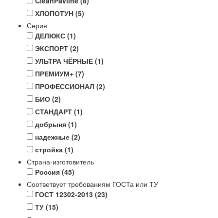
CleanPavline
(8)
ХЛОПОТУН
(5)
Серия
ДЕЛЮКС
(1)
ЭКСПОРТ
(2)
УЛЬТРА ЧЁРНЫЕ
(1)
ПРЕМИУМ+
(7)
ПРОФЕССИОНАЛ
(2)
БИО
(2)
СТАНДАРТ
(1)
добрыня
(1)
надежные
(2)
стройка
(1)
Страна-изготовитель
Россия
(45)
Соответвует требованиям ГОСТа или ТУ
ГОСТ 12302-2013
(23)
ТУ
(15)