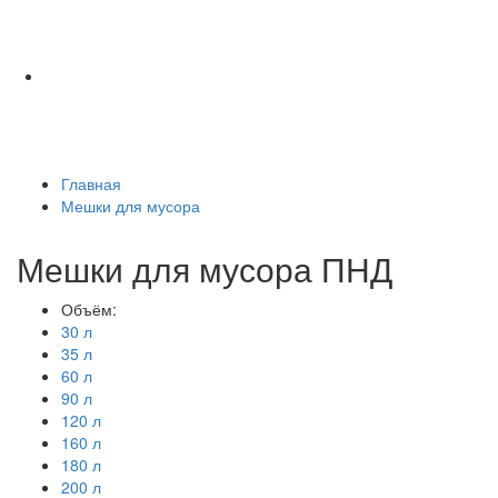
Главная
Мешки для мусора
Мешки для мусора ПНД
Объём:
30 л
35 л
60 л
90 л
120 л
160 л
180 л
200 л