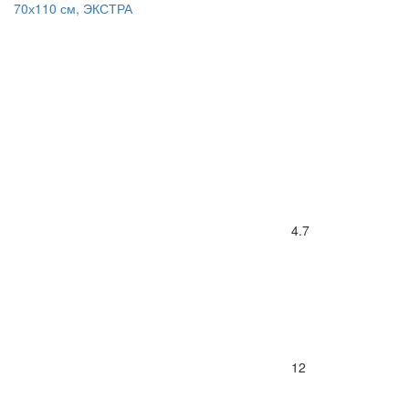
70х110 см, ЭКСТРА
4.7
12