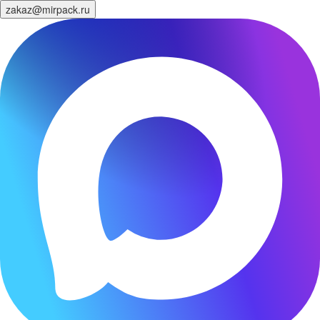
zakaz@mirpack.ru