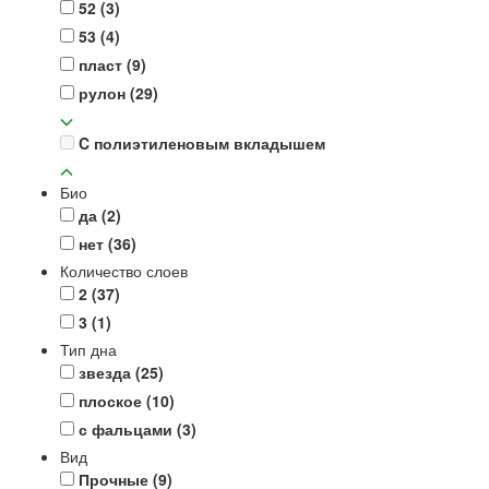
52
(3)
53
(4)
пласт
(9)
рулон
(29)
C полиэтиленовым вкладышем
Био
да
(2)
нет
(36)
Количество слоев
2
(37)
3
(1)
Тип дна
звезда
(25)
плоское
(10)
с фальцами
(3)
Вид
Прочные
(9)