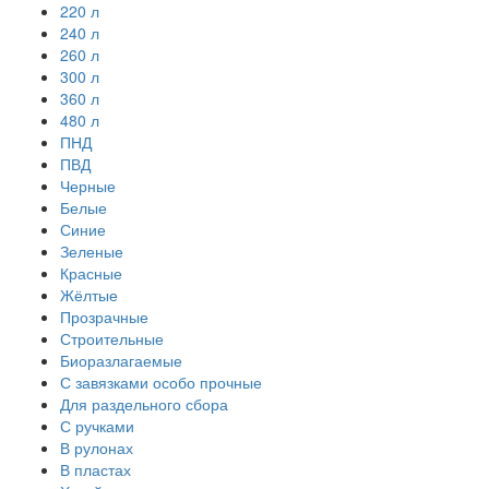
220 л
240 л
260 л
300 л
360 л
480 л
ПНД
ПВД
Черные
Белые
Синие
Зеленые
Красные
Жёлтые
Прозрачные
Строительные
Биоразлагаемые
С завязками особо прочные
Для раздельного сбора
С ручками
В рулонах
В пластах