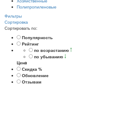
Хозяйственные
Полипропиленовые
Фильтры
Сортировка
Сортировать по:
Популярность
Рейтинг
по возрастанию
по убыванию
Ценa
Скидка %
Обновление
Отзывам