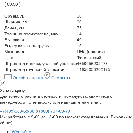
(
89.38
)
Объем, л.
60
Ширина, см.
60
Длина, см.
75
Толщина полиэтилена, мкм
14
В упаковке
40
Выдерживают нагрузку
15
Материал
ПНД (пластик)
Цвет
Фиолетовый
Штрих-код индивидуальной упаковки
4650056202178
Штрих-код групповой упаковки
14650056202175
Онлайн-оплата
Самовывоз
Узнать цену
Для точного расчёта стоимости, пожалуйста, свяжитесь с
менеджером по телефону или напишите нам в чат.
+7(495)669-68-38
8 (800) 707-69-79
Мы работаем с 9-00 до 18-00 по московскому времени (Выходные:
сб, вс)
WhatsApp