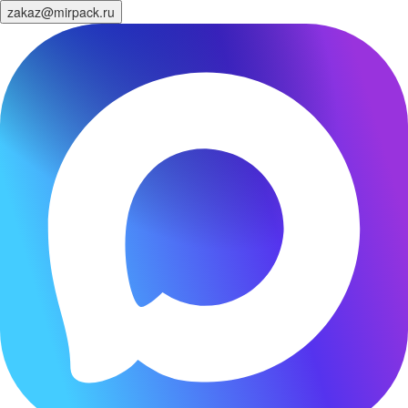
zakaz@mirpack.ru