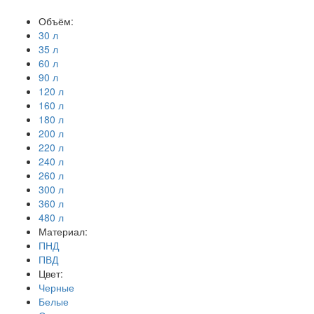
Объём:
30 л
35 л
60 л
90 л
120 л
160 л
180 л
200 л
220 л
240 л
260 л
300 л
360 л
480 л
Материал:
ПНД
ПВД
Цвет:
Черные
Белые