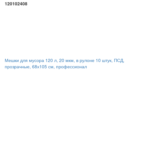
120102408
Мешки для мусора 120 л, 20 мкм, в рулоне 10 штук, ПСД,
прозрачные, 68х105 см, профессионал