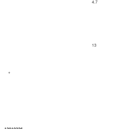
4.7
13
+
12010226