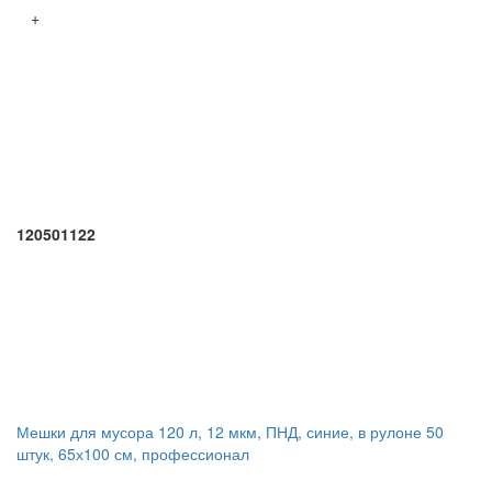
+
120501122
Мешки для мусора 120 л, 12 мкм, ПНД, синие, в рулоне 50
штук, 65х100 см, профессионал