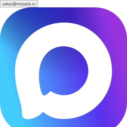
zakaz@mirpack.ru