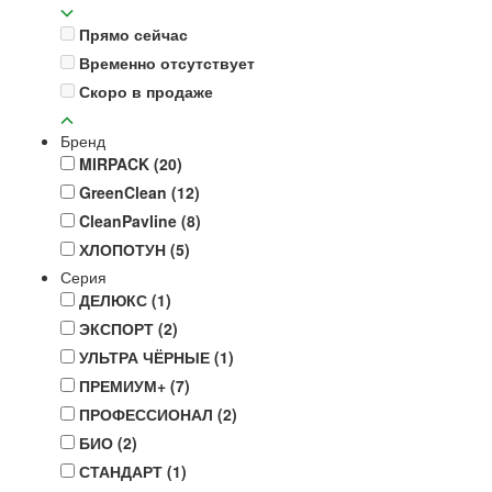
Прямо сейчас
Временно отсутствует
Скоро в продаже
Бренд
MIRPACK
(20)
GreenClean
(12)
CleanPavline
(8)
ХЛОПОТУН
(5)
Серия
ДЕЛЮКС
(1)
ЭКСПОРТ
(2)
УЛЬТРА ЧЁРНЫЕ
(1)
ПРЕМИУМ+
(7)
ПРОФЕССИОНАЛ
(2)
БИО
(2)
СТАНДАРТ
(1)