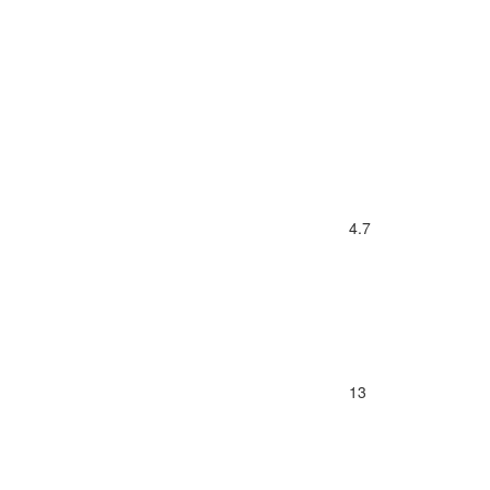
4.7
13