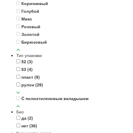
Коричневый
Голубой
Микс
Розовый
Золотой
Бирюзовый
Тип упаковки
52
(3)
53
(4)
пласт
(9)
рулон
(29)
C полиэтиленовым вкладышем
Био
да
(2)
нет
(36)