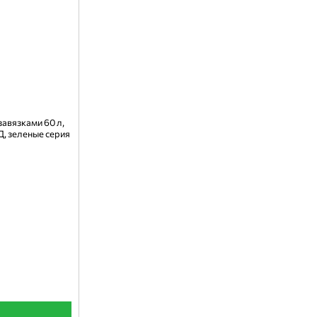
завязками 60 л,
Д, зеленые серия