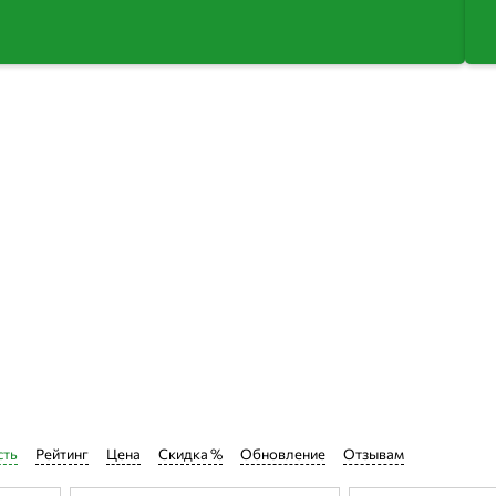
сть
Рейтинг
Ценa
Скидка %
Обновление
Отзывам