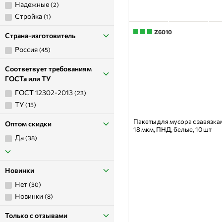
надежные
(2)
стройка
(1)
Z6010
Страна-изготовитель
Россия
(45)
Соответвует требованиям
ГОСТа или ТУ
ГОСТ 12302-2013
(23)
ТУ
(15)
Пакеты для мусора с завязкам
Оптом скидки
18 мкм, ПНД, белые, 10 шт
да
(38)
Новинки
нет
(30)
новинки
(8)
Только с отзывами