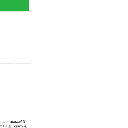
с завязками 60
шт. ПНД, желтые,