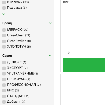
в наличии
(33)
ВИП
под заказ
(5)
Бренд
MIRPACK
(20)
GreenClean
(12)
CleanPavline
(8)
ХЛОПОТУН
(5)
0
Серия
ДЕЛЮКС
(1)
+
ЭКСПОРТ
(2)
УЛЬТРА ЧЁРНЫЕ
(1)
ПРЕМИУМ+
(7)
ПРОФЕССИОНАЛ
(2)
БИО
(2)
СТАНДАРТ
(1)
добрыня
(1)