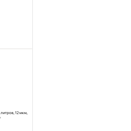
литров, 12 мкм,
е