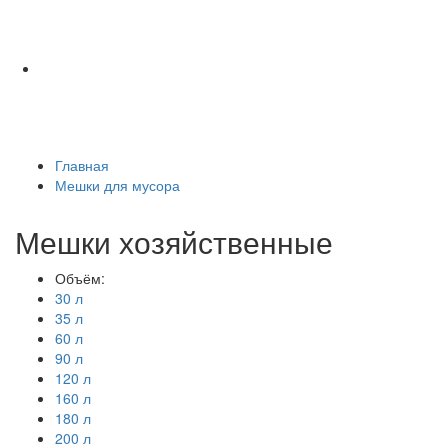
Главная
Мешки для мусора
Мешки хозяйственные
Объём:
30 л
35 л
60 л
90 л
120 л
160 л
180 л
200 л