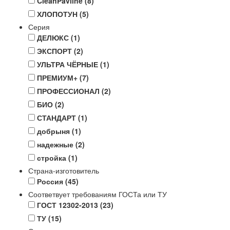
CleanPavline
(8)
ХЛОПОТУН
(5)
Серия
ДЕЛЮКС
(1)
ЭКСПОРТ
(2)
УЛЬТРА ЧЁРНЫЕ
(1)
ПРЕМИУМ+
(7)
ПРОФЕССИОНАЛ
(2)
БИО
(2)
СТАНДАРТ
(1)
добрыня
(1)
надежные
(2)
стройка
(1)
Страна-изготовитель
Россия
(45)
Соответвует требованиям ГОСТа или ТУ
ГОСТ 12302-2013
(23)
ТУ
(15)