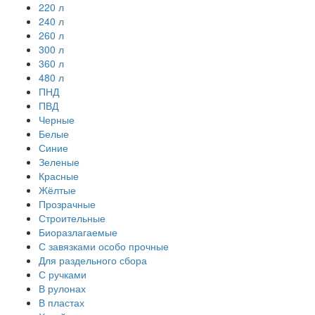
220 л
240 л
260 л
300 л
360 л
480 л
ПНД
ПВД
Черные
Белые
Синие
Зеленые
Красные
Жёлтые
Прозрачные
Строительные
Биоразлагаемые
С завязками особо прочные
Для раздельного сбора
С ручками
В рулонах
В пластах