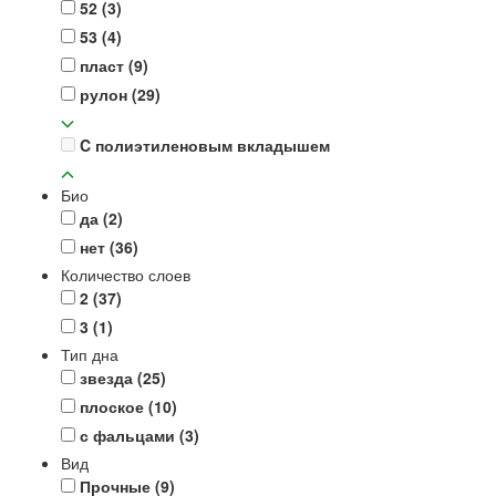
52
(3)
53
(4)
пласт
(9)
рулон
(29)
C полиэтиленовым вкладышем
Био
да
(2)
нет
(36)
Количество слоев
2
(37)
3
(1)
Тип дна
звезда
(25)
плоское
(10)
с фальцами
(3)
Вид
Прочные
(9)