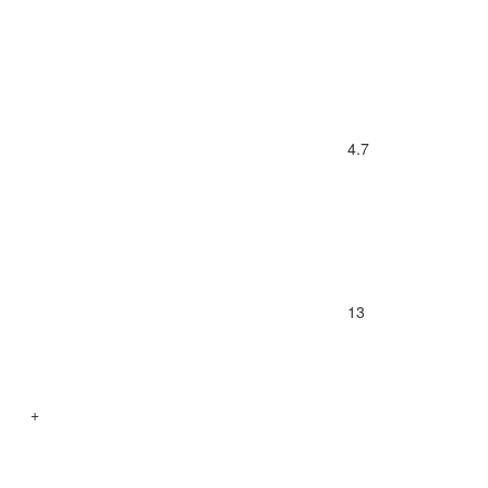
4.7
13
+