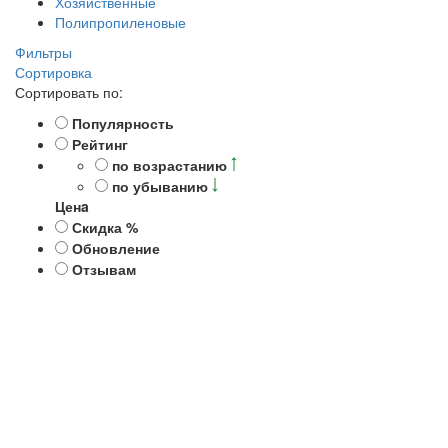
Хозяйственные
Полипропиленовые
Фильтры
Сортировка
Сортировать по:
Популярность
Рейтинг
по возрастанию
по убыванию
Ценa
Скидка %
Обновление
Отзывам