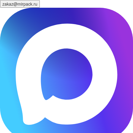
zakaz@mirpack.ru