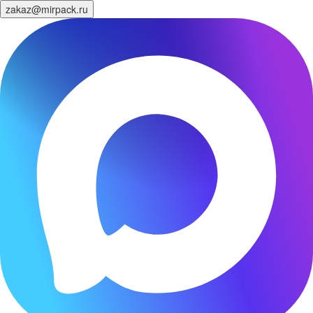
zakaz@mirpack.ru