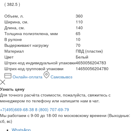
(
382.5
)
Объем, л.
360
Ширина, см.
110
Длина, см.
140
Толщина полиэтилена, мкм
65
В рулоне
10
Выдерживают нагрузку
70
Материал
ПВД (пластик)
Цвет
Белый
Штрих-код индивидуальной упаковки
4650056204783
Штрих-код групповой упаковки
14650056204780
Онлайн-оплата
Самовывоз
Узнать цену
Для точного расчёта стоимости, пожалуйста, свяжитесь с
менеджером по телефону или напишите нам в чат.
+7(495)669-68-38
8 (800) 707-69-79
Мы работаем с 9-00 до 18-00 по московскому времени (Выходные:
сб, вс)
WhatsApp