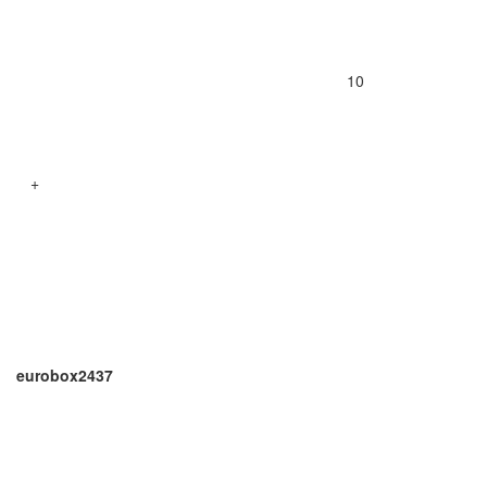
10
+
eurobox2437