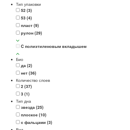
Тип упаковки
52
(3)
53
(4)
пласт
(9)
рулон
(29)
C полиэтиленовым вкладышем
Био
да
(2)
нет
(36)
Количество слоев
2
(37)
3
(1)
Тип дна
звезда
(25)
плоское
(10)
с фальцами
(3)
Вид