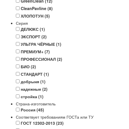
GreenClean
(12)
CleanPavline
(8)
ХЛОПОТУН
(5)
Серия
ДЕЛЮКС
(1)
ЭКСПОРТ
(2)
УЛЬТРА ЧЁРНЫЕ
(1)
ПРЕМИУМ+
(7)
ПРОФЕССИОНАЛ
(2)
БИО
(2)
СТАНДАРТ
(1)
добрыня
(1)
надежные
(2)
стройка
(1)
Страна-изготовитель
Россия
(45)
Соответвует требованиям ГОСТа или ТУ
ГОСТ 12302-2013
(23)