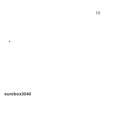
10
+
eurobox3040