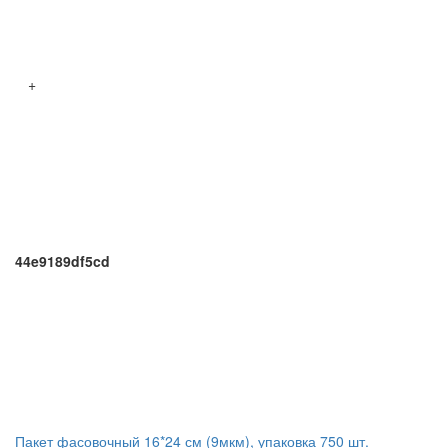
+
44e9189df5cd
Пакет фасовочный 16*24 см (9мкм), упаковка 750 шт.