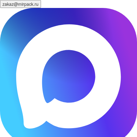
zakaz@mirpack.ru