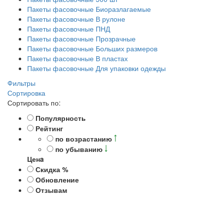
Пакеты фасовочные Биоразлагаемые
Пакеты фасовочные В рулоне
Пакеты фасовочные ПНД
Пакеты фасовочные Прозрачные
Пакеты фасовочные Больших размеров
Пакеты фасовочные В пластах
Пакеты фасовочные Для упаковки одежды
Фильтры
Сортировка
Сортировать по:
Популярность
Рейтинг
по возрастанию
по убыванию
Ценa
Скидка %
Обновление
Отзывам