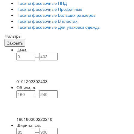
Пакеты фасовочные ПНД
Пакеты фасовочные Прозрачные
Пакеты фасовочные Больших размеров
Пакеты фасовочные В пластах
Пакеты фасовочные Для упаковки одежды
Фильтры
Закрыть
Цена
—
0
101
202
302
403
Объем, л.
—
160
180
200
220
240
Ширина, см.
—