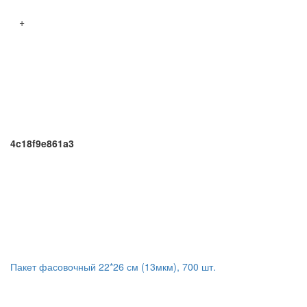
+
4c18f9e861a3
Пакет фасовочный 22*26 см (13мкм), 700 шт.