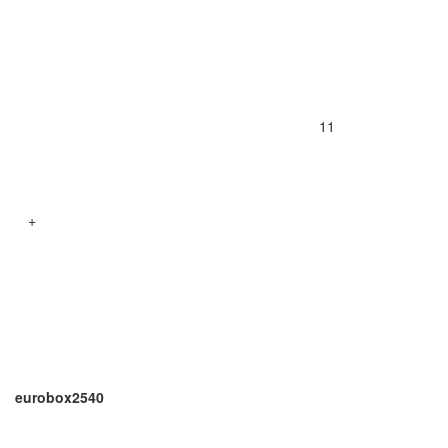
11
+
eurobox2540