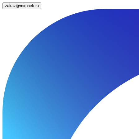
zakaz@mirpack.ru