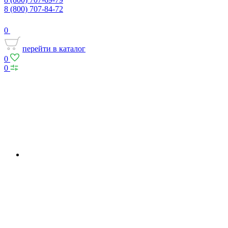
8 (800) 707-84-72
0
перейти в каталог
0
0