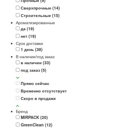
Прочные
(9)
Сверхпрочные
(14)
Строительные
(15)
Ароматизированные
да
(19)
нет
(19)
Срок доставки
1 день
(38)
В наличии/под заказ
в наличии
(33)
под заказ
(5)
Прямо сейчас
Временно отсутствует
Скоро в продаже
Бренд
MIRPACK
(20)
GreenClean
(12)