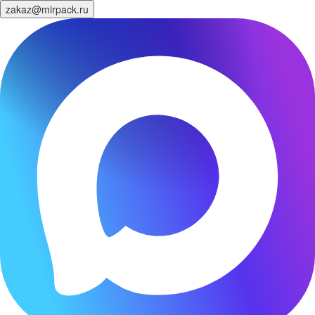
zakaz@mirpack.ru