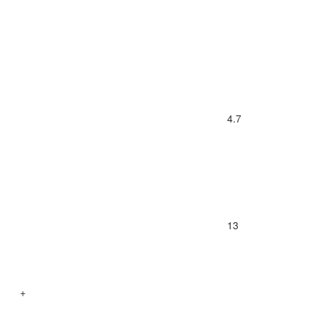
4.7
13
+