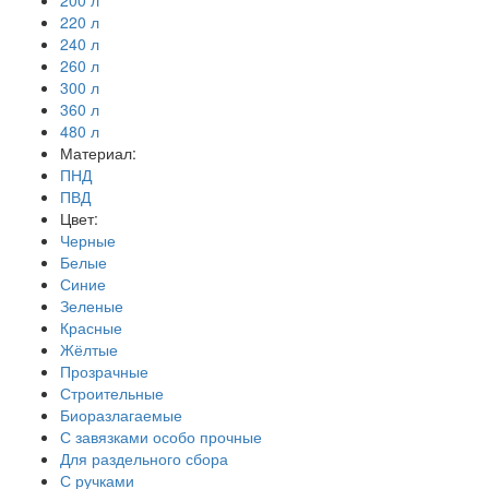
200 л
220 л
240 л
260 л
300 л
360 л
480 л
Материал:
ПНД
ПВД
Цвет:
Черные
Белые
Синие
Зеленые
Красные
Жёлтые
Прозрачные
Строительные
Биоразлагаемые
С завязками особо прочные
Для раздельного сбора
С ручками