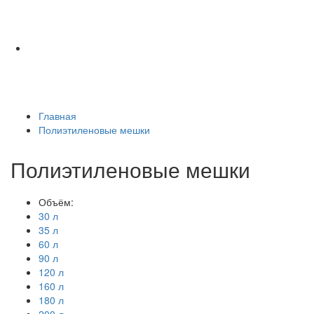
Главная
Полиэтиленовые мешки
Полиэтиленовые мешки
Объём:
30 л
35 л
60 л
90 л
120 л
160 л
180 л