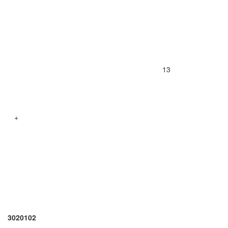
13
+
3020102