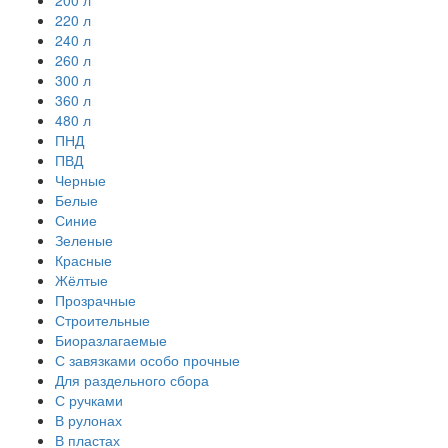
200 л
220 л
240 л
260 л
300 л
360 л
480 л
ПНД
ПВД
Черные
Белые
Синие
Зеленые
Красные
Жёлтые
Прозрачные
Строительные
Биоразлагаемые
С завязками особо прочные
Для раздельного сбора
С ручками
В рулонах
В пластах