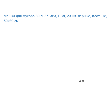
Мешки для мусора 30 л, 35 мкм, ПВД, 20 шт. черные, плотные,
50x60 см
4.8