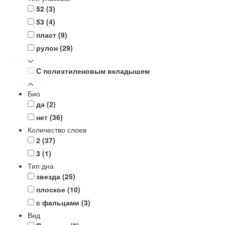
52
(3)
53
(4)
пласт
(9)
рулон
(29)
C полиэтиленовым вкладышем
Био
да
(2)
нет
(36)
Количество слоев
2
(37)
3
(1)
Тип дна
звезда
(25)
плоское
(10)
с фальцами
(3)
Вид