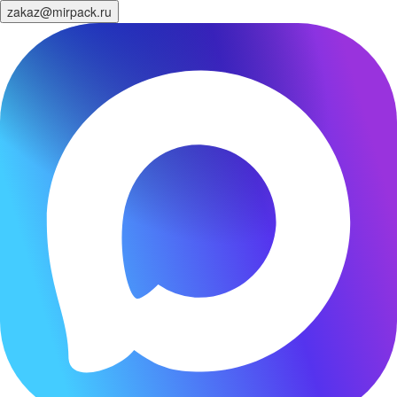
zakaz@mirpack.ru