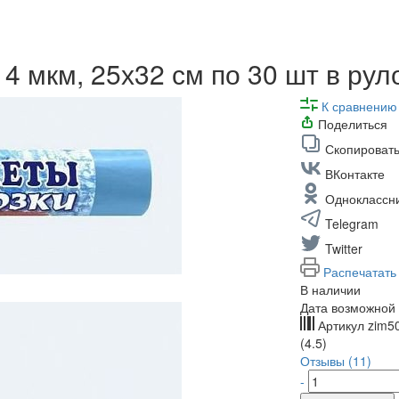
4 мкм, 25х32 см по 30 шт в рул
К сравнению
Поделиться
Скопировать
ВКонтакте
Одноклассн
Telegram
Twitter
Распечатать
В наличии
Дата возможной 
Артикул
zim5
(4.5)
Отзывы (11)
-