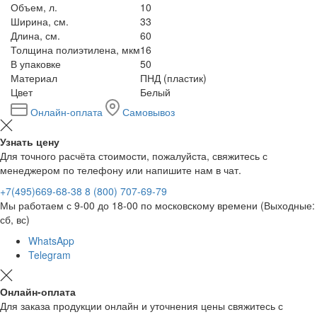
Объем, л.
10
Ширина, см.
33
Длина, см.
60
Толщина полиэтилена, мкм
16
В упаковке
50
Материал
ПНД (пластик)
Цвет
Белый
Онлайн-оплата
Самовывоз
Узнать цену
Для точного расчёта стоимости, пожалуйста, свяжитесь с
менеджером по телефону или напишите нам в чат.
+7(495)669-68-38
8 (800) 707-69-79
Мы работаем с 9-00 до 18-00 по московскому времени (Выходные:
сб, вс)
WhatsApp
Telegram
Онлайн-оплата
Для заказа продукции онлайн и уточнения цены свяжитесь с