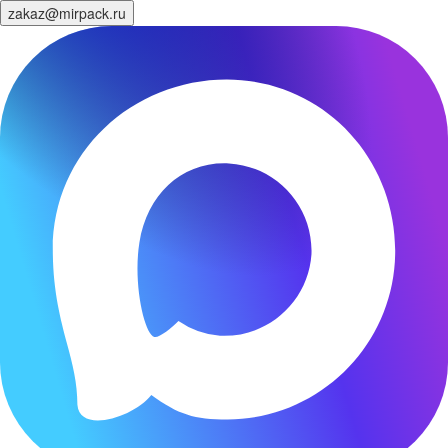
zakaz@mirpack.ru