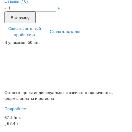
Отзывы (10)
-
+
В корзину
Скачать оптовый
Скачать каталог
прайс-лист
В упаковке: 50 шт.
Оптовые цены индивидуальны и зависят от количества,
формы оплаты и региона
Подробнее
67.4 /
шт.
(
67.4
)