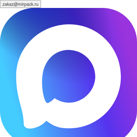
zakaz@mirpack.ru