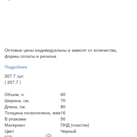
Оптовые цены индивидуальны и зависят от количества,
формы оплаты и региона
Подробнее
207.7 /
шт.
(
207.7
)
Объем, л.
60
Ширина, см.
70
Длина, см.
80
Толщина полиэтилена, мкм
16
В упаковке
50
Материал
ПНД (пластик)
Цвет
Черный