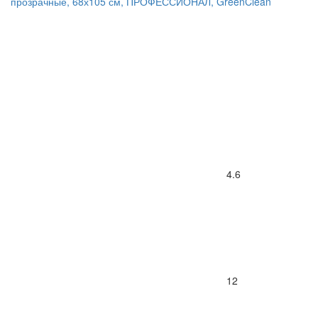
прозрачные, 68х105 см, ПРОФЕССИОНАЛ, GreenClean
4.6
12