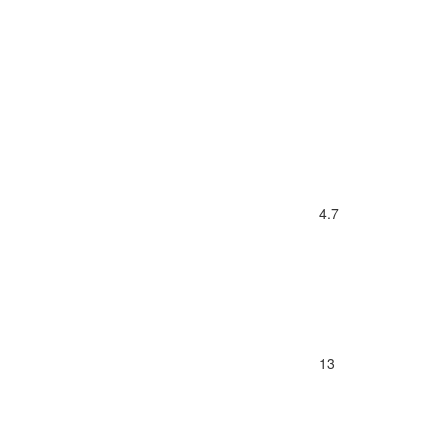
4.7
13