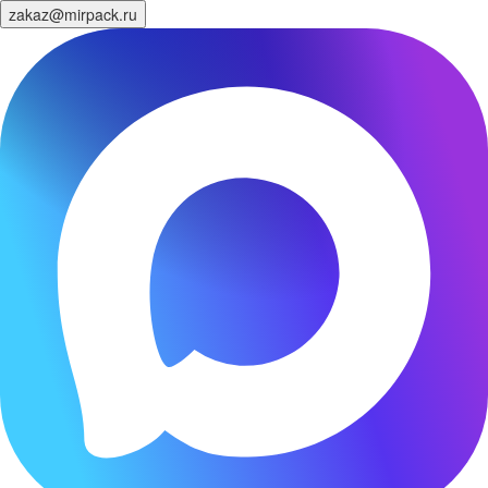
zakaz@mirpack.ru