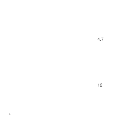
4.7
12
+