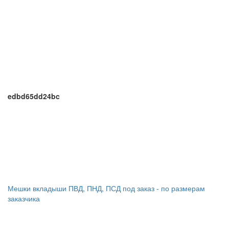
edbd65dd24bc
Мешки вкладыши ПВД, ПНД, ПСД под заказ - по размерам
заказчика