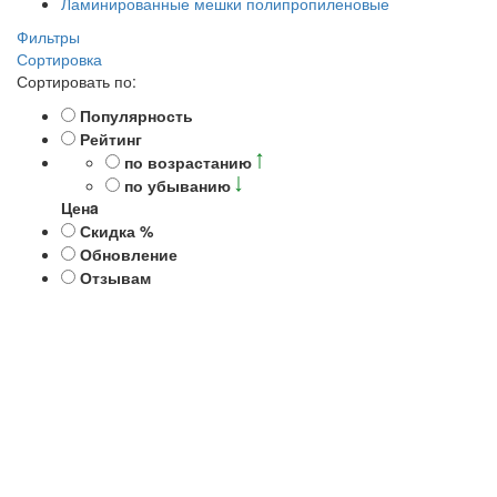
Ламинированные мешки полипропиленовые
Фильтры
Сортировка
Сортировать по:
Популярность
Рейтинг
по возрастанию
по убыванию
Ценa
Скидка %
Обновление
Отзывам