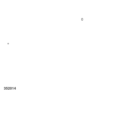
0
+
352014