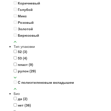
Коричневый
Голубой
Микс
Розовый
Золотой
Бирюзовый
Тип упаковки
52
(3)
53
(4)
пласт
(9)
рулон
(29)
C полиэтиленовым вкладышем
Био
да
(2)
нет
(36)