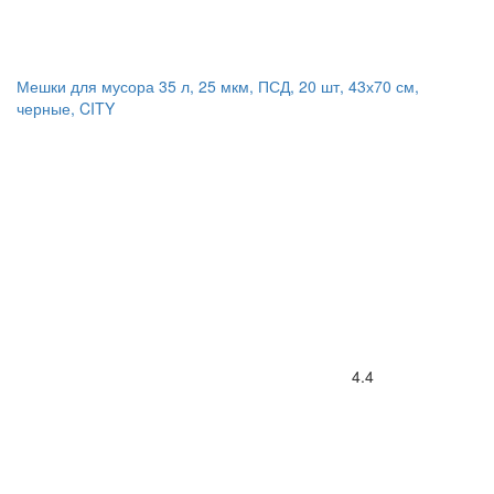
Мешки для мусора 35 л, 25 мкм, ПСД, 20 шт, 43х70 см,
черные, CITY
4.4