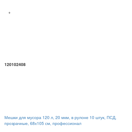
+
120102408
Мешки для мусора 120 л, 20 мкм, в рулоне 10 штук, ПСД,
прозрачные, 68х105 см, профессионал