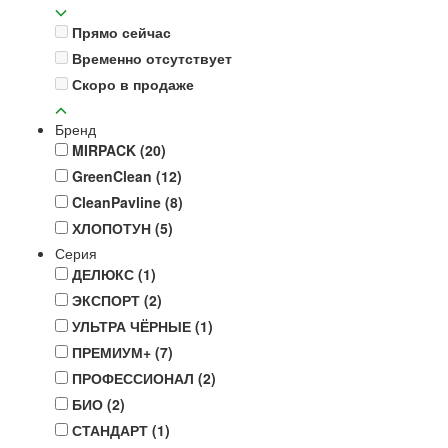
Прямо сейчас
Временно отсутствует
Скоро в продаже
Бренд
MIRPACK
(20)
GreenClean
(12)
CleanPavline
(8)
ХЛОПОТУН
(5)
Серия
ДЕЛЮКС
(1)
ЭКСПОРТ
(2)
УЛЬТРА ЧЁРНЫЕ
(1)
ПРЕМИУМ+
(7)
ПРОФЕССИОНАЛ
(2)
БИО
(2)
СТАНДАРТ
(1)