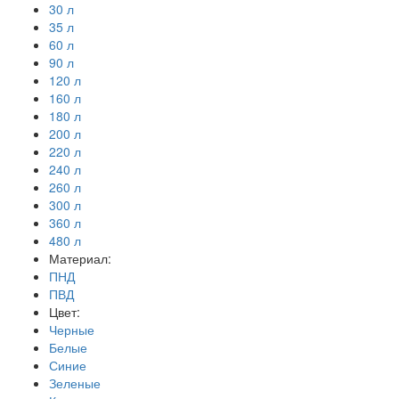
30 л
35 л
60 л
90 л
120 л
160 л
180 л
200 л
220 л
240 л
260 л
300 л
360 л
480 л
Материал:
ПНД
ПВД
Цвет:
Черные
Белые
Синие
Зеленые