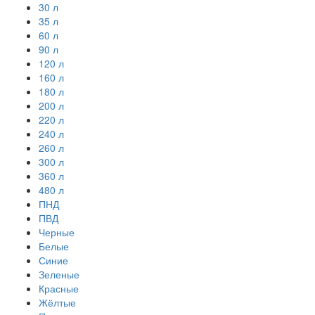
30 л
35 л
60 л
90 л
120 л
160 л
180 л
200 л
220 л
240 л
260 л
300 л
360 л
480 л
ПНД
ПВД
Черные
Белые
Синие
Зеленые
Красные
Жёлтые