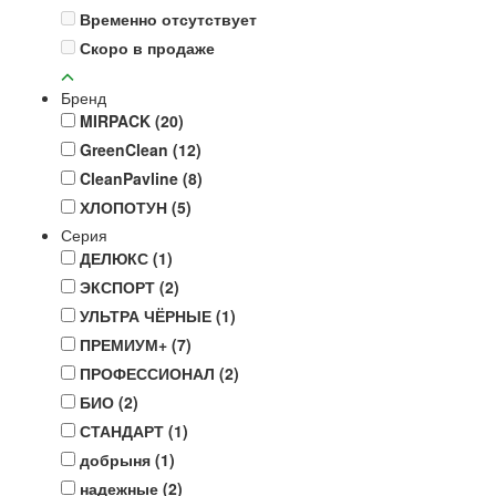
Временно отсутствует
Скоро в продаже
Бренд
MIRPACK
(20)
GreenClean
(12)
CleanPavline
(8)
ХЛОПОТУН
(5)
Серия
ДЕЛЮКС
(1)
ЭКСПОРТ
(2)
УЛЬТРА ЧЁРНЫЕ
(1)
ПРЕМИУМ+
(7)
ПРОФЕССИОНАЛ
(2)
БИО
(2)
СТАНДАРТ
(1)
добрыня
(1)
надежные
(2)