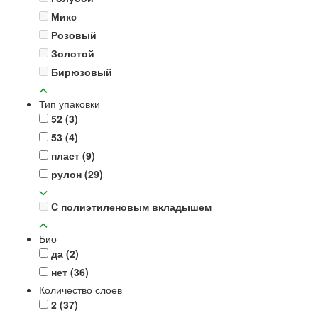
Микс
Розовый
Золотой
Бирюзовый
Тип упаковки
52
(3)
53
(4)
пласт
(9)
рулон
(29)
C полиэтиленовым вкладышем
Био
да
(2)
нет
(36)
Количество слоев
2
(37)