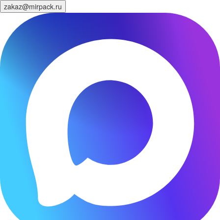
zakaz@mirpack.ru