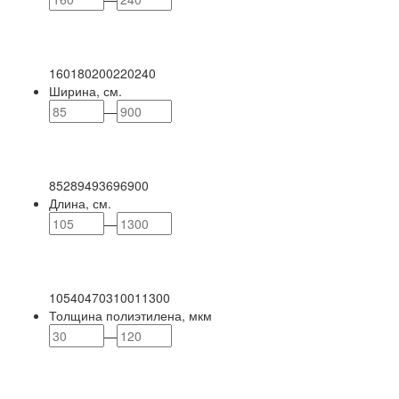
160
180
200
220
240
Ширина, см.
—
85
289
493
696
900
Длина, см.
—
105
404
703
1001
1300
Толщина полиэтилена, мкм
—