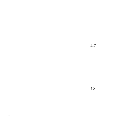
4.7
15
+