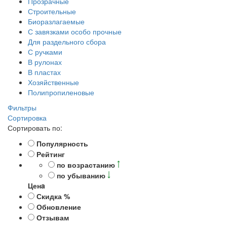
Прозрачные
Строительные
Биоразлагаемые
С завязками особо прочные
Для раздельного сбора
С ручками
В рулонах
В пластах
Хозяйственные
Полипропиленовые
Фильтры
Сортировка
Сортировать по:
Популярность
Рейтинг
по возрастанию
по убыванию
Ценa
Скидка %
Обновление
Отзывам