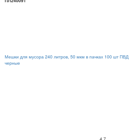
ПЛ240091
Мешки для мусора 240 литров, 50 мкм в пачках 100 шт ПВД
черные
4.7