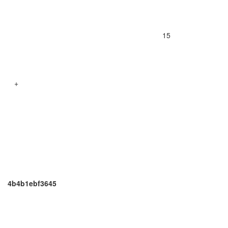
15
+
4b4b1ebf3645