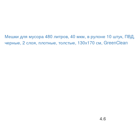
Мешки для мусора 480 литров, 40 мкм, в рулоне 10 штук, ПВД,
черные, 2 слоя, плотные, толстые, 130х170 см, GreenClean
4.6