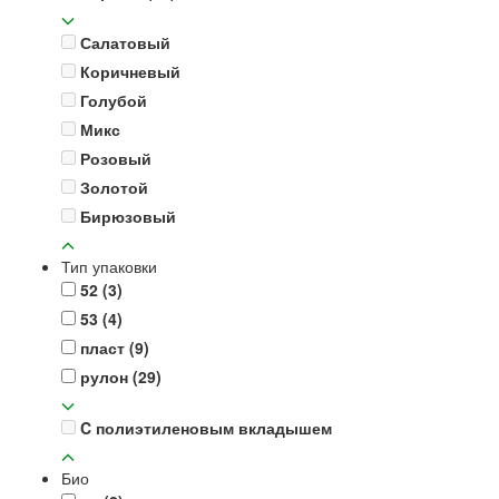
Салатовый
Коричневый
Голубой
Микс
Розовый
Золотой
Бирюзовый
Тип упаковки
52
(3)
53
(4)
пласт
(9)
рулон
(29)
C полиэтиленовым вкладышем
Био