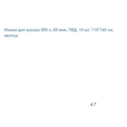
Мешки для мусора 360 л, 65 мкм, ПВД, 10 шт, 110*140 см,
желтые
4.7