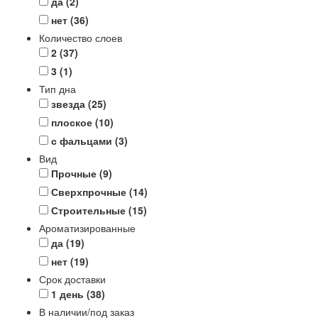
да
(2)
нет
(36)
Количество слоев
2
(37)
3
(1)
Тип дна
звезда
(25)
плоское
(10)
с фальцами
(3)
Вид
Прочные
(9)
Сверхпрочные
(14)
Строительные
(15)
Ароматизированные
да
(19)
нет
(19)
Срок доставки
1 день
(38)
В наличии/под заказ