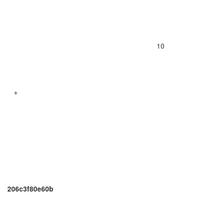
10
+
206c3f80e60b