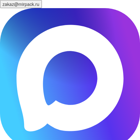
zakaz@mirpack.ru