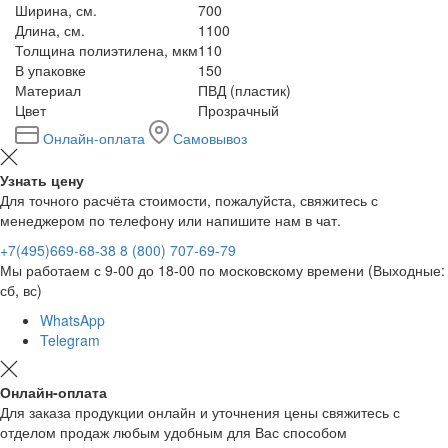
Ширина, см.
700
Длина, см.
1100
Толщина полиэтилена, мкм
110
В упаковке
150
Материал
ПВД (пластик)
Цвет
Прозрачный
Онлайн-оплата
Самовывоз
Узнать цену
Для точного расчёта стоимости, пожалуйста, свяжитесь с
менеджером по телефону или напишите нам в чат.
+7(495)669-68-38
8 (800) 707-69-79
Мы работаем с 9-00 до 18-00 по московскому времени (Выходные:
сб, вс)
WhatsApp
Telegram
Онлайн-оплата
Для заказа продукции онлайн и уточнения цены свяжитесь с
отделом продаж любым удобным для Вас способом