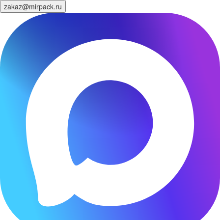
zakaz@mirpack.ru