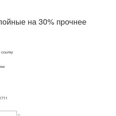
слойные на 30% прочнее
 ссылку
ики
1711
+