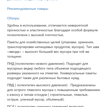
Рекомендованные товары
Обзоры
Удобны в использовании, отличаются невероятной
прочностью и эластичностью благодаря особой формуле
полиэтилена с высокой плотностью.
Пакеты для хозяйственных целей (упаковки, хранения,
транспортировки непищевых продуктов, мусора). Тип шва
«звезда» – выносят больший вес мусора при той же
толщине.
ПНД (полиэтилен низкого давления). Подходят для
мусорных ведер любого типа объемом подходящего
размеры указанного на этикетке. Универсальные пакеты
подходят также для различных бытовых нужд.
ПВД ( полиэтилен высокого давления) . Предназначены
для острого тяжелого мусора с повышенным требованием
к износу и типам отходов ( строительные, тяжелые,
острые, уличный мусор, объёмный).
ПСД ( полиэтилен среднего давления) включает