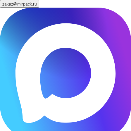
zakaz@mirpack.ru