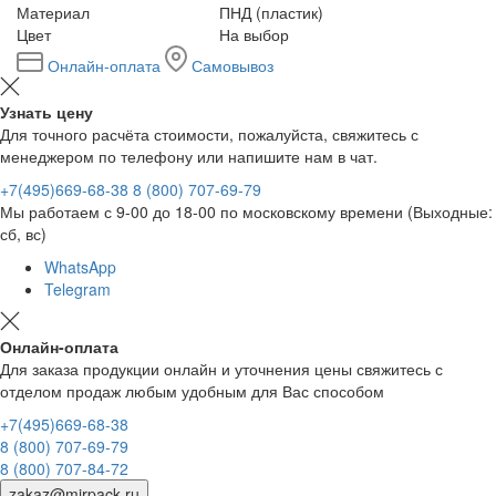
Материал
ПНД (пластик)
Цвет
На выбор
Онлайн-оплата
Самовывоз
Узнать цену
Для точного расчёта стоимости, пожалуйста, свяжитесь с
менеджером по телефону или напишите нам в чат.
+7(495)669-68-38
8 (800) 707-69-79
Мы работаем с 9-00 до 18-00 по московскому времени (Выходные:
сб, вс)
WhatsApp
Telegram
Онлайн-оплата
Для заказа продукции онлайн и уточнения цены свяжитесь с
отделом продаж любым удобным для Вас способом
+7(495)669-68-38
8 (800) 707-69-79
8 (800) 707-84-72
zakaz@mirpack.ru