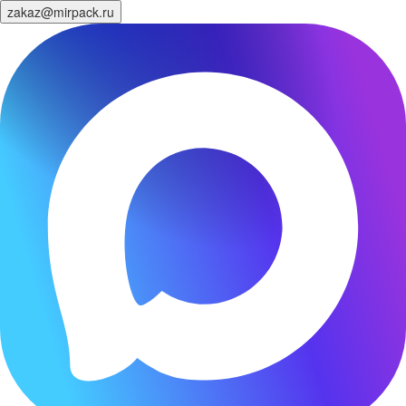
zakaz@mirpack.ru