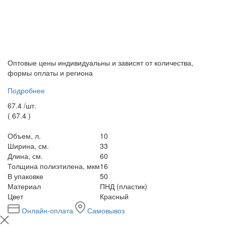
Оптовые цены индивидуальны и зависят от количества,
формы оплаты и региона
Подробнее
67.4 /
шт.
(
67.4
)
Объем, л.
10
Ширина, см.
33
Длина, см.
60
Толщина полиэтилена, мкм
16
В упаковке
50
Материал
ПНД (пластик)
Цвет
Красный
Онлайн-оплата
Самовывоз