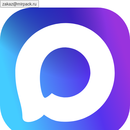
zakaz@mirpack.ru