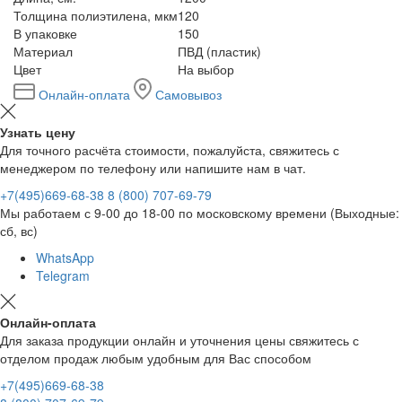
Толщина полиэтилена, мкм
120
В упаковке
150
Материал
ПВД (пластик)
Цвет
На выбор
Онлайн-оплата
Самовывоз
Узнать цену
Для точного расчёта стоимости, пожалуйста, свяжитесь с
менеджером по телефону или напишите нам в чат.
+7(495)669-68-38
8 (800) 707-69-79
Мы работаем с 9-00 до 18-00 по московскому времени (Выходные:
сб, вс)
WhatsApp
Telegram
Онлайн-оплата
Для заказа продукции онлайн и уточнения цены свяжитесь с
отделом продаж любым удобным для Вас способом
+7(495)669-68-38