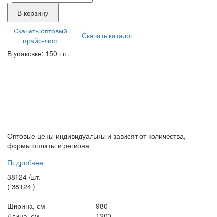
В корзину
Скачать оптовый
Скачать каталог
прайс-лист
В упаковке: 150 шт.
Оптовые цены индивидуальны и зависят от количества,
формы оплаты и региона
Подробнее
38124 /
шт.
(
38124
)
Ширина, см.
980
Длина, см.
1200