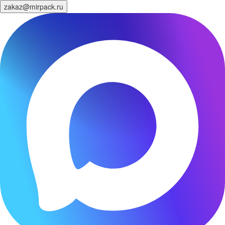
zakaz@mirpack.ru