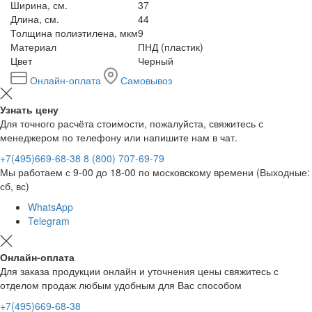
Ширина, см.
37
Длина, см.
44
Толщина полиэтилена, мкм
9
Материал
ПНД (пластик)
Цвет
Черный
Онлайн-оплата
Самовывоз
Узнать цену
Для точного расчёта стоимости, пожалуйста, свяжитесь с
менеджером по телефону или напишите нам в чат.
+7(495)669-68-38
8 (800) 707-69-79
Мы работаем с 9-00 до 18-00 по московскому времени (Выходные:
сб, вс)
WhatsApp
Telegram
Онлайн-оплата
Для заказа продукции онлайн и уточнения цены свяжитесь с
отделом продаж любым удобным для Вас способом
+7(495)669-68-38