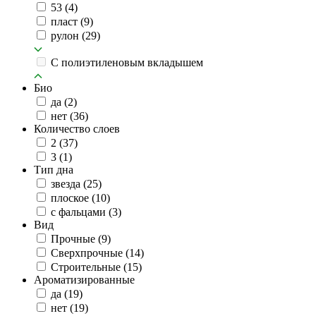
53
(4)
пласт
(9)
рулон
(29)
C полиэтиленовым вкладышем
Био
да
(2)
нет
(36)
Количество слоев
2
(37)
3
(1)
Тип дна
звезда
(25)
плоское
(10)
с фальцами
(3)
Вид
Прочные
(9)
Сверхпрочные
(14)
Строительные
(15)
Ароматизированные
да
(19)
нет
(19)