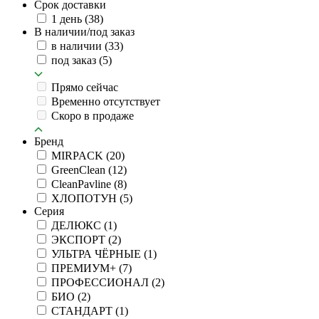
Срок доставки
1 день
(38)
В наличии/под заказ
в наличии
(33)
под заказ
(5)
Прямо сейчас
Временно отсутствует
Скоро в продаже
Бренд
MIRPACK
(20)
GreenClean
(12)
CleanPavline
(8)
ХЛОПОТУН
(5)
Серия
ДЕЛЮКС
(1)
ЭКСПОРТ
(2)
УЛЬТРА ЧЁРНЫЕ
(1)
ПРЕМИУМ+
(7)
ПРОФЕССИОНАЛ
(2)
БИО
(2)
СТАНДАРТ
(1)