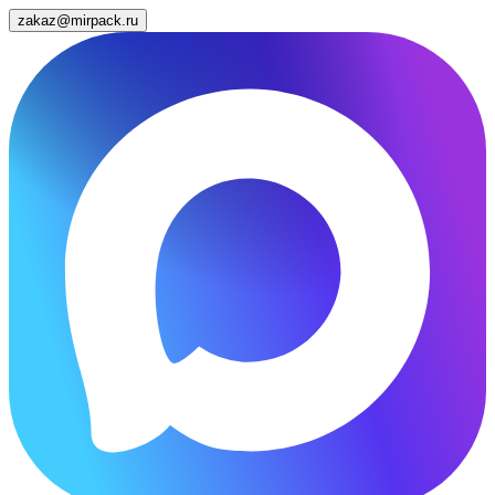
zakaz@mirpack.ru