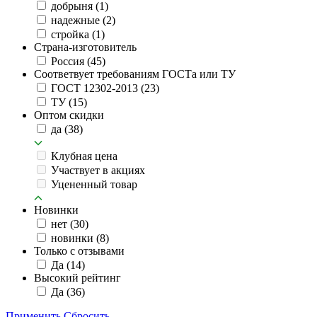
добрыня
(1)
надежные
(2)
стройка
(1)
Страна-изготовитель
Россия
(45)
Соответвует требованиям ГОСТа или ТУ
ГОСТ 12302-2013
(23)
ТУ
(15)
Оптом скидки
да
(38)
Клубная цена
Участвует в акциях
Уцененный товар
Новинки
нет
(30)
новинки
(8)
Только с отзывами
Да
(14)
Высокий рейтинг
Да
(36)
Применить
Сбросить