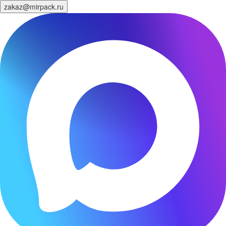
zakaz@mirpack.ru