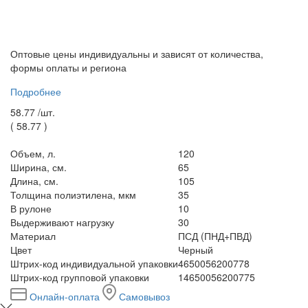
Оптовые цены индивидуальны и зависят от количества,
формы оплаты и региона
Подробнее
58.77 /
шт.
(
58.77
)
Объем, л.
120
Ширина, см.
65
Длина, см.
105
Толщина полиэтилена, мкм
35
В рулоне
10
Выдерживают нагрузку
30
Материал
ПСД (ПНД+ПВД)
Цвет
Черный
Штрих-код индивидуальной упаковки
4650056200778
Штрих-код групповой упаковки
14650056200775
Онлайн-оплата
Самовывоз