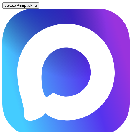
zakaz@mirpack.ru