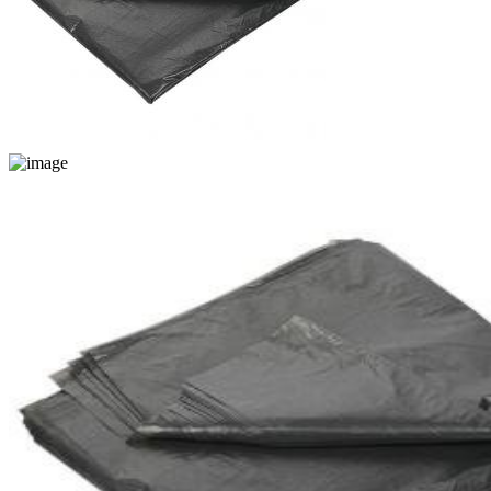
К сравнению
Поделиться
Скопировать ссылку