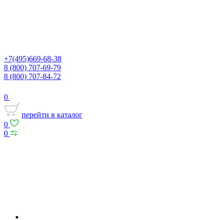
+7(495)669-68-38
8 (800) 707-69-79
8 (800) 707-84-72
0
перейти в каталог
0
0