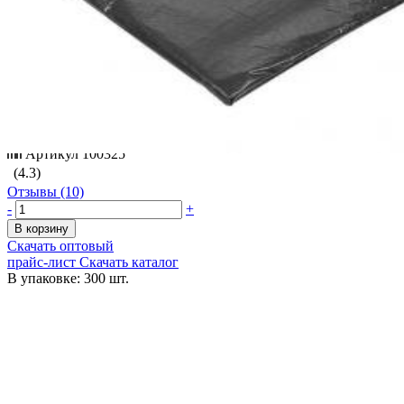
ВКонтакте
Одноклассники
Telegram
Twitter
Распечатать
Нет в наличии
Артикул
100325
(4.3)
Отзывы (10)
-
+
В корзину
Скачать оптовый
прайс-лист
Скачать каталог
В упаковке: 300 шт.