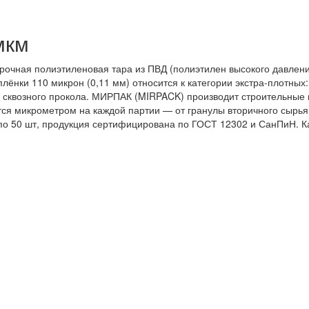
мкм
очная полиэтиленовая тара из ПВД (полиэтилен высокого давлени
плёнки 110 микрон (0,11 мм) относится к категории экстра-плотны
 сквозного прокола. МИРПАК (MIRPACK) производит строительные 
тся микрометром на каждой партии — от гранулы вторичного сырья
 по 50 шт, продукция сертифицирована по ГОСТ 12302 и СанПиН. Ка