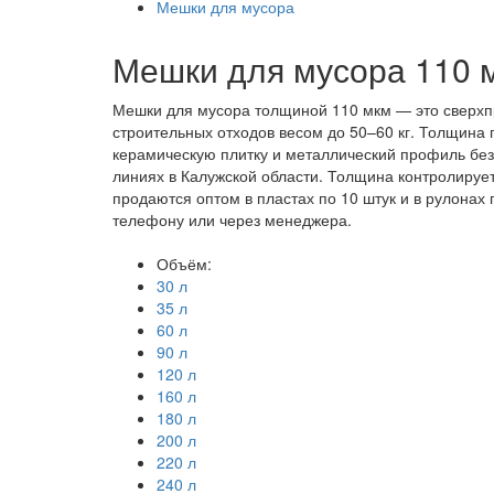
Мешки для мусора
Мешки для мусора 110 
Мешки для мусора толщиной 110 мкм — это сверхпр
строительных отходов весом до 50–60 кг. Толщина 
керамическую плитку и металлический профиль без
линиях в Калужской области. Толщина контролируе
продаются оптом в пластах по 10 штук и в рулонах
телефону или через менеджера.
Объём:
30 л
35 л
60 л
90 л
120 л
160 л
180 л
200 л
220 л
240 л