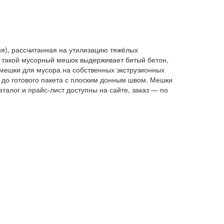
я), рассчитанная на утилизацию тяжёлых
х: такой мусорный мешок выдерживает битый бетон,
мешки для мусора на собственных экструзионных
 до готового пакета с плоским донным швом. Мешки
талог и прайс-лист доступны на сайте, заказ — по