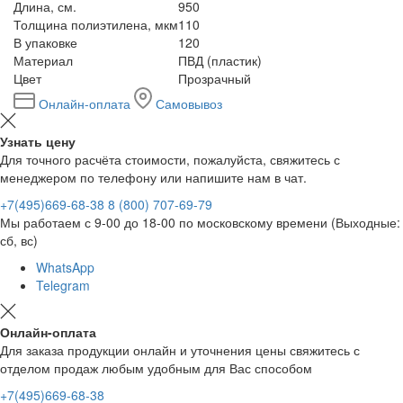
Длина, см.
950
Толщина полиэтилена, мкм
110
В упаковке
120
Материал
ПВД (пластик)
Цвет
Прозрачный
Онлайн-оплата
Самовывоз
Узнать цену
Для точного расчёта стоимости, пожалуйста, свяжитесь с
менеджером по телефону или напишите нам в чат.
+7(495)669-68-38
8 (800) 707-69-79
Мы работаем с 9-00 до 18-00 по московскому времени (Выходные:
сб, вс)
WhatsApp
Telegram
Онлайн-оплата
Для заказа продукции онлайн и уточнения цены свяжитесь с
отделом продаж любым удобным для Вас способом
+7(495)669-68-38