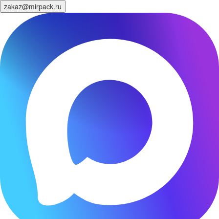
zakaz@mirpack.ru